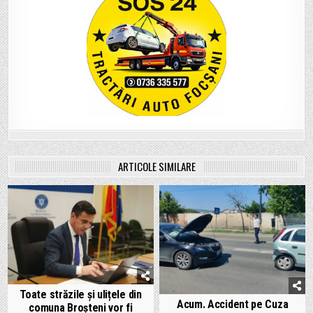
ARTICOLE SIMILARE
Toate străzile și ulițele din
Acum. Accident pe Cuza
comuna Broșteni vor fi