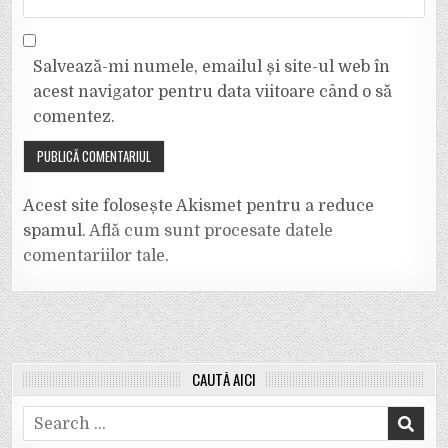
Salvează-mi numele, emailul și site-ul web în
acest navigator pentru data viitoare când o să
comentez.
Acest site folosește Akismet pentru a reduce
spamul.
Află cum sunt procesate datele
comentariilor tale
.
CAUTĂ AICI
Search
for: