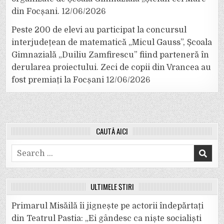
din Focșani.
12/06/2026
Peste 200 de elevi au participat la concursul
interjudețean de matematică „Micul Gauss”, Școala
Gimnazială „Duiliu Zamfirescu” fiind parteneră în
derularea proiectului. Zeci de copii din Vrancea au
fost premiați la Focșani
12/06/2026
CAUTĂ AICI
Search
for:
ULTIMELE ȘTIRI
Primarul Misăilă îi jignește pe actorii îndepărtați
din Teatrul Pastia: „Ei gândesc ca niște socialiști