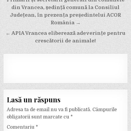
în
din Vrancea, ședință comună la Consiliul
articole
Județean, în prezența președintelui ACOR
România →
← APIA Vrancea eliberează adeverințe pentru
crescătorii de animale!
Lasă un răspuns
Adresa ta de email nu va fi publicată.
Câmpurile
obligatorii sunt marcate cu
*
Comentariu
*