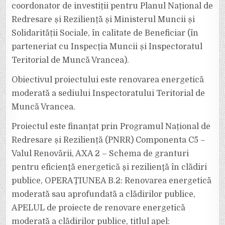
coordonator de investiții pentru Planul Național de
Redresare și Reziliență și Ministerul Muncii și
Solidarității Sociale, în calitate de Beneficiar (în
parteneriat cu Inspecția Muncii și Inspectoratul
Teritorial de Muncă Vrancea).
Obiectivul proiectului este renovarea energetică
moderată a sediului Inspectoratului Teritorial de
Muncă Vrancea.
Proiectul este finanțat prin Programul Național de
Redresare și Reziliență (PNRR) Componenta C5 –
Valul Renovării, AXA 2 – Schema de granturi
pentru eficienţă energetică şi rezilienţă în clădiri
publice, OPERAŢIUNEA B.2: Renovarea energetică
moderată sau aprofundată a clădirilor publice,
APELUL de proiecte de renovare energetică
moderată a clădirilor publice, titlul apel: