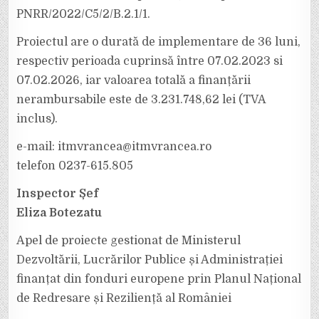
PNRR/2022/C5/2/B.2.1/1.
Proiectul are o durată de implementare de 36 luni,
respectiv perioada cuprinsă între 07.02.2023 si
07.02.2026, iar valoarea totală a finanțării
nerambursabile este de 3.231.748,62 lei (TVA
inclus).
e-mail: itmvrancea@itmvrancea.ro
telefon 0237-615.805
Inspector Șef
Eliza Botezatu
Apel de proiecte gestionat de Ministerul
Dezvoltării, Lucrărilor Publice și Administrației
finanțat din fonduri europene prin Planul Național
de Redresare și Reziliență al României