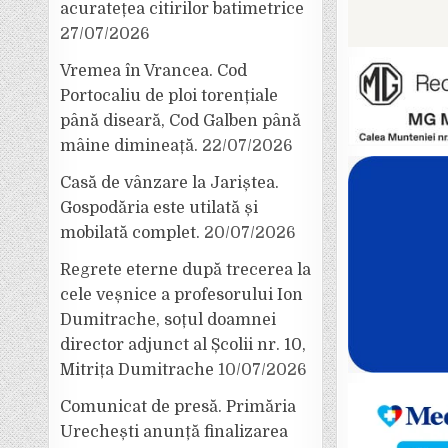
acuratețea citirilor batimetrice
27/07/2026
Vremea în Vrancea. Cod
Portocaliu de ploi torențiale
până diseară, Cod Galben până
mâine dimineață.
22/07/2026
Casă de vânzare la Jariștea.
Gospodăria este utilată și
mobilată complet.
20/07/2026
Regrete eterne după trecerea la
cele veșnice a profesorului Ion
Dumitrache, soțul doamnei
director adjunct al Școlii nr. 10,
Mitrița Dumitrache
10/07/2026
Comunicat de presă. Primăria
Urechești anunță finalizarea