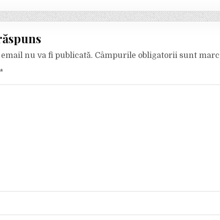
răspuns
email nu va fi publicată.
Câmpurile obligatorii sunt mar
*