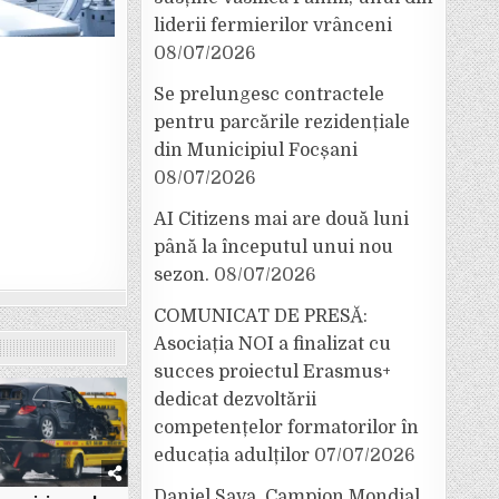
liderii fermierilor vrânceni
08/07/2026
Se prelungesc contractele
pentru parcările rezidențiale
din Municipiul Focșani
08/07/2026
AI Citizens mai are două luni
până la începutul unui nou
sezon.
08/07/2026
COMUNICAT DE PRESĂ:
Asociația NOI a finalizat cu
succes proiectul Erasmus+
dedicat dezvoltării
competențelor formatorilor în
educația adulților
07/07/2026
Daniel Sava, Campion Mondial