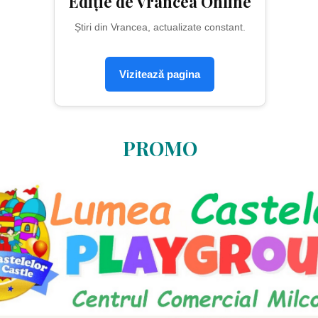
Ediție de Vrancea Online
Știri din Vrancea, actualizate constant.
Vizitează pagina
PROMO