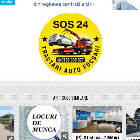
ARTICOLE SIMILARE
(P): Știați că…? Mituri