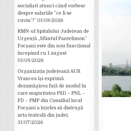
socialiști atunci când vorbesc
despre salariile ”ce li se
cuvin”!”
01/08/2026
RMN-ul Spitalului Județean de
Urgență „Sfântul Pantelimon”
Focșani este din nou funcțional
începând cu 1 august
01/08/2026
Organizația județeană AUR
Vrancea își exprimă
dezamăgirea față de modul în
care majoritatea PSD – PNL –
FD – PMP din Consiliul local
Focșani a înțeles să distrugă
arta teatrală din județ.
31/07/2026