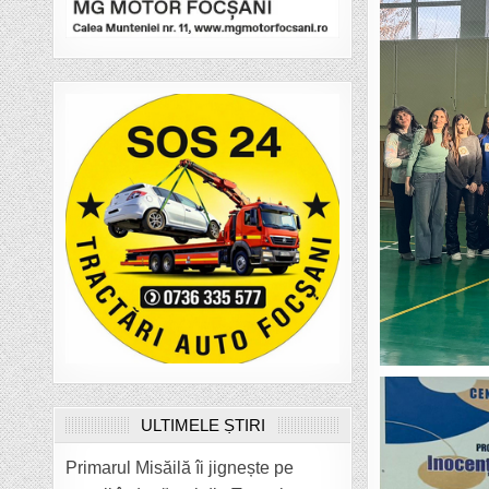
ULTIMELE ȘTIRI
Primarul Misăilă îi jignește pe