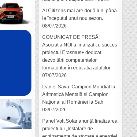
AI Citizens mai are două luni până
la începutul unui nou sezon.
08/07/2026
COMUNICAT DE PRESĂ:
Asociația NOI a finalizat cu succes
proiectul Erasmus+ dedicat
dezvoltării competențelor
formatorilor în educația adulților
07/07/2026
Daniel Sava, Campion Mondial la
Aritmetică Mentală și Campion
Național al României la Șah
03/07/2026
Panel Volt Solar anunță finalizarea
proiectului „Instalare de
echipamente de stocare a energiei