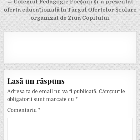
← Colegiul Pedagogic Focșani și-a prezentat
oferta educațională la Târgul Ofertelor Școlare
organizat de Ziua Copilului
Lasă un răspuns
Adresa ta de email nu va fi publicată.
Câmpurile
obligatorii sunt marcate cu
*
Comentariu
*