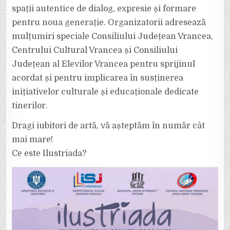
spații autentice de dialog, expresie și formare
pentru noua generație. Organizatorii adresează
mulțumiri speciale Consiliului Județean Vrancea,
Centrului Cultural Vrancea și Consiliului
Județean al Elevilor Vrancea pentru sprijinul
acordat și pentru implicarea în susținerea
inițiativelor culturale și educaționale dedicate
tinerilor.
Dragi iubitori de artă, vă așteptăm în număr cât
mai mare!
Ce este Ilustriada?