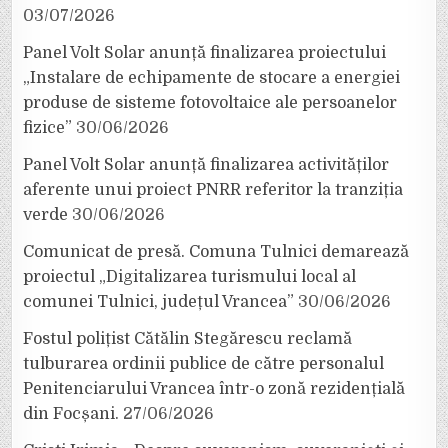
03/07/2026
Panel Volt Solar anunță finalizarea proiectului
„Instalare de echipamente de stocare a energiei
produse de sisteme fotovoltaice ale persoanelor
fizice”
30/06/2026
Panel Volt Solar anunță finalizarea activităților
aferente unui proiect PNRR referitor la tranziția
verde
30/06/2026
Comunicat de presă. Comuna Tulnici demarează
proiectul „Digitalizarea turismului local al
comunei Tulnici, județul Vrancea”
30/06/2026
Fostul polițist Cătălin Stegărescu reclamă
tulburarea ordinii publice de către personalul
Penitenciarului Vrancea într-o zonă rezidențială
din Focșani.
27/06/2026