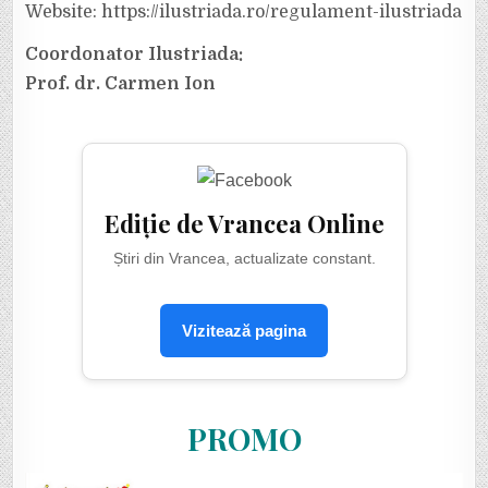
Website: https://ilustriada.ro/regulament-ilustriada
Coordonator Ilustriada:
Prof. dr. Carmen Ion
Ediție de Vrancea Online
Știri din Vrancea, actualizate constant.
Vizitează pagina
PROMO