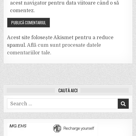
acest navigator pentru data viitoare când o să
comentez.
Acest site folosește Akismet pentru a reduce
spamul.
Află cum sunt procesate datele
comentariilor tale
.
CAUTĂ AICI
Search
for: