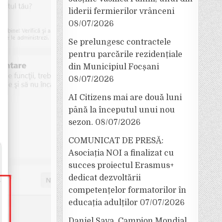
liderii fermierilor vrânceni
08/07/2026
Se prelungesc contractele
pentru parcările rezidențiale
din Municipiul Focșani
08/07/2026
AI Citizens mai are două luni
până la începutul unui nou
sezon.
08/07/2026
COMUNICAT DE PRESĂ:
Asociația NOI a finalizat cu
succes proiectul Erasmus+
dedicat dezvoltării
competențelor formatorilor în
educația adulților
07/07/2026
Daniel Sava, Campion Mondial