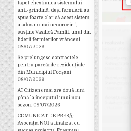
tapet chestiunea sistemului
anti-grindină, deși fermierii au
spus foarte clar că acest sistem
a adus numai nenorociri”,
susține Vasilică Pamfil, unul din
liderii fermierilor vrânceni
08/07/2026
Se prelungesc contractele
pentru parcările rezidențiale
din Municipiul Focșani
08/07/2026
AI Citizens mai are două luni
până la începutul unui nou
sezon.
08/07/2026
COMUNICAT DE PRESĂ:
Asociația NOI a finalizat cu
succes proiectul Erasmus+