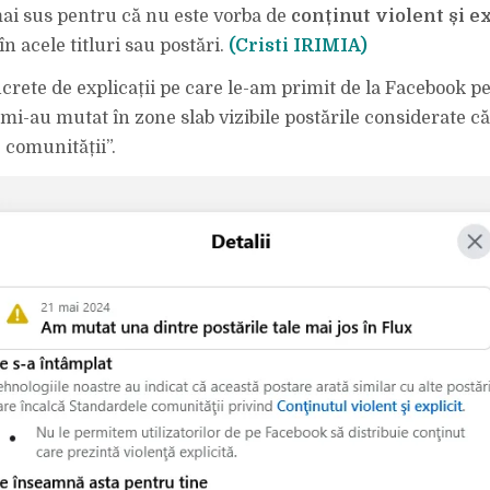
 mai sus pentru că nu este vorba de
conținut violent și ex
în acele titluri sau postări.
(Cristi IRIMIA)
rete de explicații pe care le-am primit de la Facebook p
mi-au mutat în zone slab vizibile postările considerate că
 comunității”.