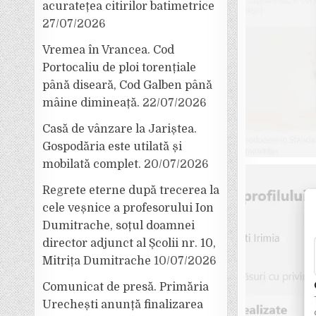
acuratețea citirilor batimetrice
27/07/2026
Vremea în Vrancea. Cod
Portocaliu de ploi torențiale
până diseară, Cod Galben până
mâine dimineață.
22/07/2026
Casă de vânzare la Jariștea.
Gospodăria este utilată și
mobilată complet.
20/07/2026
Regrete eterne după trecerea la
cele veșnice a profesorului Ion
Dumitrache, soțul doamnei
director adjunct al Școlii nr. 10,
Mitrița Dumitrache
10/07/2026
Comunicat de presă. Primăria
Urechești anunță finalizarea