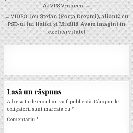
AJVPS Vrancea. →
← VIDEO: Ion Ștefan (Forța Dreptei), alianță cu
PSD-ul lui Halici și Misăilă. Avem imagini în
exclusivitate!
Lasă un răspuns
Adresa ta de email nu va fi publicată.
Câmpurile
obligatorii sunt marcate cu
*
Comentariu
*