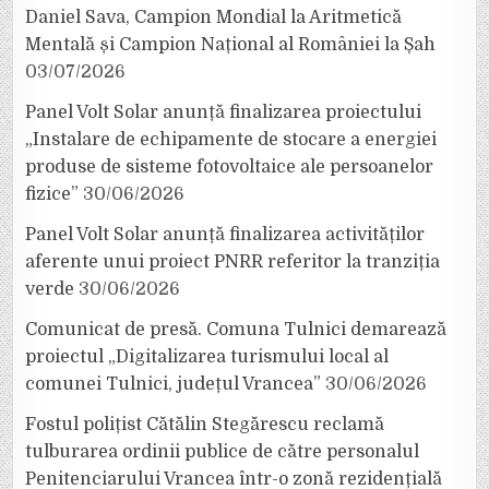
Daniel Sava, Campion Mondial la Aritmetică
Mentală și Campion Național al României la Șah
03/07/2026
Panel Volt Solar anunță finalizarea proiectului
„Instalare de echipamente de stocare a energiei
produse de sisteme fotovoltaice ale persoanelor
fizice”
30/06/2026
Panel Volt Solar anunță finalizarea activităților
aferente unui proiect PNRR referitor la tranziția
verde
30/06/2026
Comunicat de presă. Comuna Tulnici demarează
proiectul „Digitalizarea turismului local al
comunei Tulnici, județul Vrancea”
30/06/2026
Fostul polițist Cătălin Stegărescu reclamă
tulburarea ordinii publice de către personalul
Penitenciarului Vrancea într-o zonă rezidențială