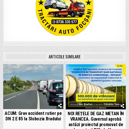
ARTICOLE SIMILARE
ACUM: Grav accident rutier pe
NOI REȚELE DE GAZ METAN ÎN
DN 2 E 85 la Slobozia Bradului
VRANCEA. Guvernul aprobă
astăzi proiectul promovat de