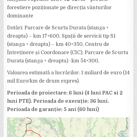
forestiere poziționate pe direcția vânturilor
dominante
Dotări: Parcare de Scurta Durata (stanga +
dreapta) – km 17+600, Spații de servicii tip S1
(stanga + dreapta) – km 40+350, Centru de
Întreținere și Coordonare (CIC), Parcare de Scurta
Durata (stanga + dreapta) -km 54+300,
Valoarea estimată a lucrărilor: 1 miliard de euro (14
mil Euro/km de drum expres).
Perioada de proiectare: 6 luni (4 luni PAC si 2
luni PTE). Perioada de execuție: 36 luni.
Perioada de garanție: 5 ani (60 luni)