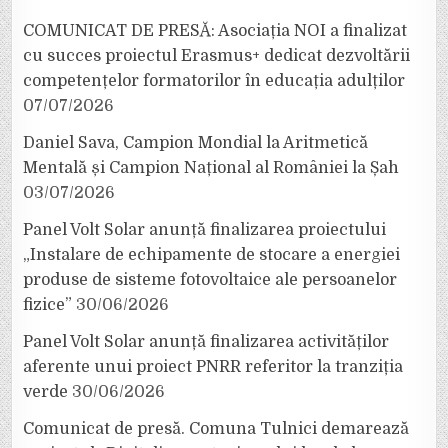
COMUNICAT DE PRESĂ: Asociația NOI a finalizat
cu succes proiectul Erasmus+ dedicat dezvoltării
competențelor formatorilor în educația adulților
07/07/2026
Daniel Sava, Campion Mondial la Aritmetică
Mentală și Campion Național al României la Șah
03/07/2026
Panel Volt Solar anunță finalizarea proiectului
„Instalare de echipamente de stocare a energiei
produse de sisteme fotovoltaice ale persoanelor
fizice”
30/06/2026
Panel Volt Solar anunță finalizarea activităților
aferente unui proiect PNRR referitor la tranziția
verde
30/06/2026
Comunicat de presă. Comuna Tulnici demarează