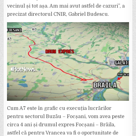
vecinul și tot așa. Am mai avut astfel de cazuri”, a
precizat directorul CNIR, Gabriel Budescu.
Cum A7 este în grafic cu execuția lucrărilor
pentru sectorul Buzău – Focșani, vom avea peste
circa 4 ani și drumul expres Focșani – Brăila,
astfel că pentru Vrancea va fi o oportunitate de