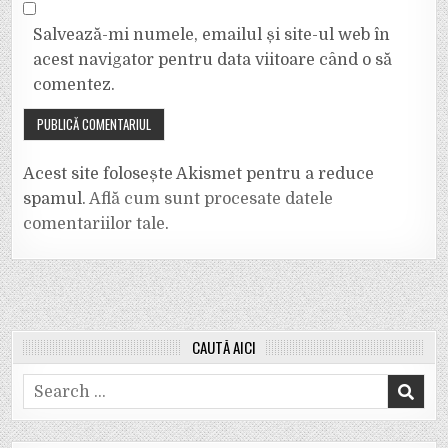
Salvează-mi numele, emailul și site-ul web în
acest navigator pentru data viitoare când o să
comentez.
Acest site folosește Akismet pentru a reduce
spamul.
Află cum sunt procesate datele
comentariilor tale
.
CAUTĂ AICI
Search
for: