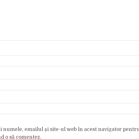
 numele, emailul și site-ul web în acest navigator pentr
nd o să comentez.