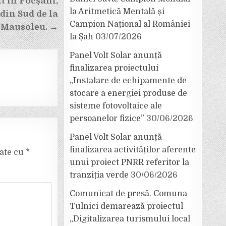
 în Focșani,
la Aritmetică Mentală și
 din Sud de la
Campion Național al României
Mausoleu. →
la Șah
03/07/2026
Panel Volt Solar anunță
finalizarea proiectului
„Instalare de echipamente de
stocare a energiei produse de
sisteme fotovoltaice ale
persoanelor fizice”
30/06/2026
Panel Volt Solar anunță
finalizarea activităților aferente
cate cu
*
unui proiect PNRR referitor la
tranziția verde
30/06/2026
Comunicat de presă. Comuna
Tulnici demarează proiectul
„Digitalizarea turismului local