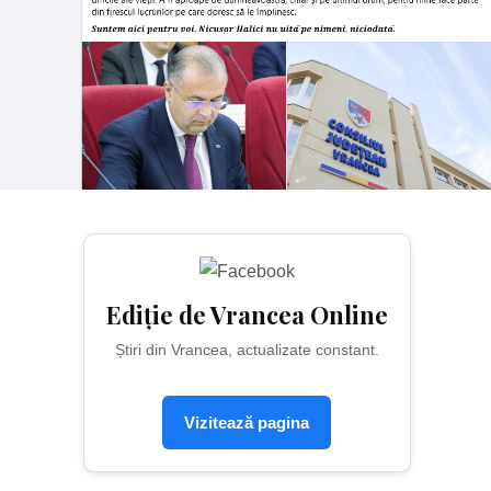
Ediție de Vrancea Online
Știri din Vrancea, actualizate constant.
Vizitează pagina