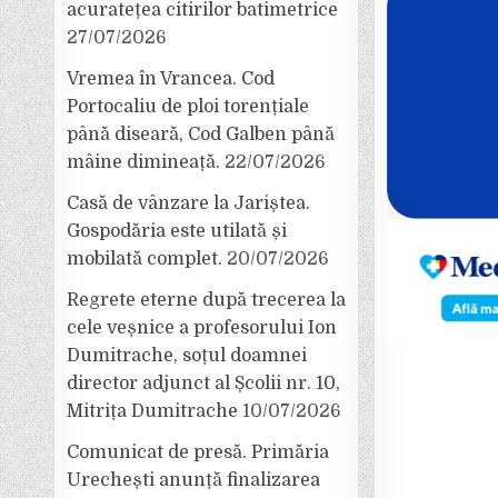
acuratețea citirilor batimetrice
27/07/2026
Vremea în Vrancea. Cod
Portocaliu de ploi torențiale
până diseară, Cod Galben până
mâine dimineață.
22/07/2026
Casă de vânzare la Jariștea.
Gospodăria este utilată și
mobilată complet.
20/07/2026
Regrete eterne după trecerea la
cele veșnice a profesorului Ion
Dumitrache, soțul doamnei
director adjunct al Școlii nr. 10,
Mitrița Dumitrache
10/07/2026
Comunicat de presă. Primăria
Urechești anunță finalizarea