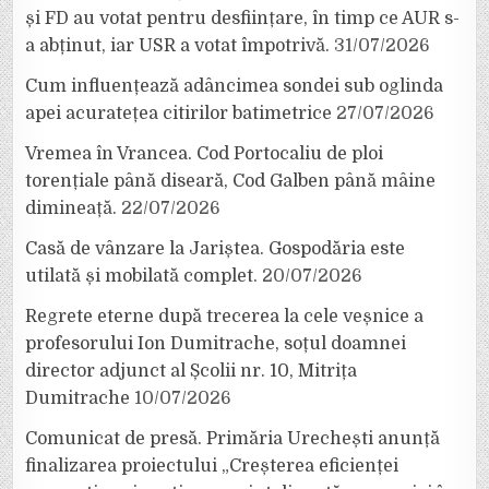
și FD au votat pentru desființare, în timp ce AUR s-
a abținut, iar USR a votat împotrivă.
31/07/2026
Cum influențează adâncimea sondei sub oglinda
apei acuratețea citirilor batimetrice
27/07/2026
Vremea în Vrancea. Cod Portocaliu de ploi
torențiale până diseară, Cod Galben până mâine
dimineață.
22/07/2026
Casă de vânzare la Jariștea. Gospodăria este
utilată și mobilată complet.
20/07/2026
Regrete eterne după trecerea la cele veșnice a
profesorului Ion Dumitrache, soțul doamnei
director adjunct al Școlii nr. 10, Mitrița
Dumitrache
10/07/2026
Comunicat de presă. Primăria Urechești anunță
finalizarea proiectului „Creșterea eficienței