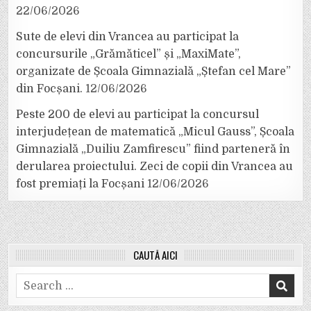
22/06/2026
Sute de elevi din Vrancea au participat la
concursurile „Grămăticel” și „MaxiMate”,
organizate de Școala Gimnazială „Ștefan cel Mare”
din Focșani.
12/06/2026
Peste 200 de elevi au participat la concursul
interjudețean de matematică „Micul Gauss”, Școala
Gimnazială „Duiliu Zamfirescu” fiind parteneră în
derularea proiectului. Zeci de copii din Vrancea au
fost premiați la Focșani
12/06/2026
CAUTĂ AICI
Search
for: