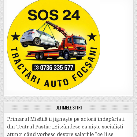
ULTIMELE ȘTIRI
Primarul Misăilă îi jignește pe actorii îndepărtați
din Teatrul Pastia: „Ei gândesc ca niște socialiști
atunci când vorbesc despre salariile ”ce li se