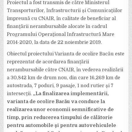
Proiectul a fost transmis de către Ministerul
Transporturilor, Infrastructurii şi Comunicaţiilor
împreună cu CNAIR, în calitate de beneficiar al
finanţării nerambursabile alocate în cadrul
Programului Operaţional Infrastructură Mare
2014-2020, la data de 22 noiembrie 2019.
Obiectul proiectului Varianta de ocolire Bacău este
reprezentat de acordarea finanţării
nerambursabile către CNAIR, în vederea realizării
a 30,842 km de drum nou, din care 16,269 km de
autostrada, 7 poduri, 9 pasaje, 1 nod rutier şi 7
intersecţii.
„La finalizarea implementării,
varianta de ocolire Bacău va conduce la
realizarea unor economii semnificative de
timp, prin reducerea timpului de călătorie
pentru automobile şi pentru autovehiculele