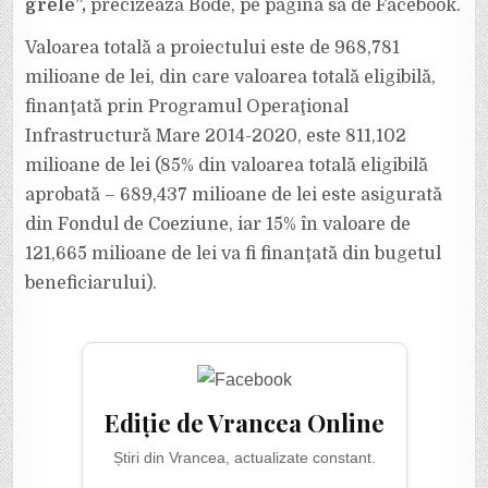
grele”,
precizează Bode, pe pagina sa de Facebook.
Valoarea totală a proiectului este de 968,781
milioane de lei, din care valoarea totală eligibilă,
finanţată prin Programul Operaţional
Infrastructură Mare 2014-2020, este 811,102
milioane de lei (85% din valoarea totală eligibilă
aprobată – 689,437 milioane de lei este asigurată
din Fondul de Coeziune, iar 15% în valoare de
121,665 milioane de lei va fi finanţată din bugetul
beneficiarului).
Ediție de Vrancea Online
Știri din Vrancea, actualizate constant.