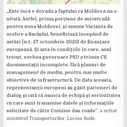
„Este încă o dovada a faptului ca Moldova nu e
uitată. Astfel, prima porţiune de autostradă
pentru zona Moldovei, şi anume Varianta de
ocolire a Bacăului, beneficiază începând de
astăzi (n.r. 27 octombrie 2020) de finanţare
europeană. Şi asta în condiţiile în care, anul
trecut, vechea guvernare PSD a trimis CE
documentaţii incomplete, fără planuri de
management de mediu, pentru mai multe
obiective de infrastructură. De data aceasta,
reprezentanţii europeni au găsit parteneri de
dialog şi iată că munca de echipă şi seriozitatea
cu care sunt transmise datele şi informaţiile
solicitate de către Comisie dau roade”
, a arătat
ministrul Transporturilor, Lucian Bode.