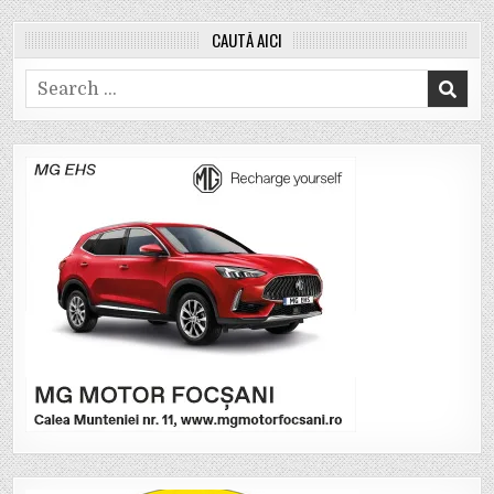
CAUTĂ AICI
Search
for: