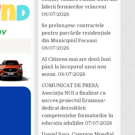
liderii fermierilor vrânceni
08/07/2026
Se prelungesc contractele
pentru parcările rezidențiale
din Municipiul Focșani
08/07/2026
AI Citizens mai are două luni
până la începutul unui nou
sezon.
08/07/2026
COMUNICAT DE PRESĂ:
Asociația NOI a finalizat cu
succes proiectul Erasmus+
dedicat dezvoltării
competențelor formatorilor în
educația adulților
07/07/2026
Daniel Sava, Campion Mondial