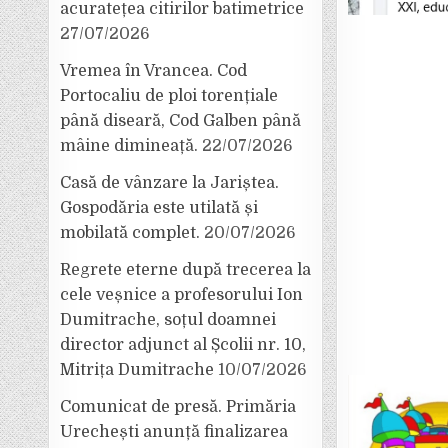
acuratețea citirilor batimetrice
27/07/2026
Vremea în Vrancea. Cod
Portocaliu de ploi torențiale
până diseară, Cod Galben până
mâine dimineață.
22/07/2026
Casă de vânzare la Jariștea.
Gospodăria este utilată și
mobilată complet.
20/07/2026
Regrete eterne după trecerea la
cele veșnice a profesorului Ion
Dumitrache, soțul doamnei
director adjunct al Școlii nr. 10,
Mitrița Dumitrache
10/07/2026
Comunicat de presă. Primăria
Urechești anunță finalizarea