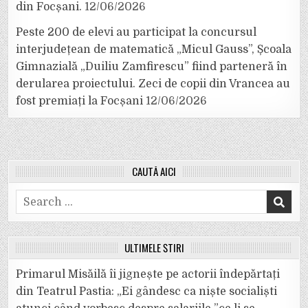
din Focșani.
12/06/2026
Peste 200 de elevi au participat la concursul
interjudețean de matematică „Micul Gauss”, Școala
Gimnazială „Duiliu Zamfirescu” fiind parteneră în
derularea proiectului. Zeci de copii din Vrancea au
fost premiați la Focșani
12/06/2026
CAUTĂ AICI
Search
for:
ULTIMELE ȘTIRI
Primarul Misăilă îi jignește pe actorii îndepărtați
din Teatrul Pastia: „Ei gândesc ca niște socialiști