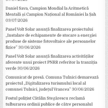
Daniel Sava, Campion Mondial la Aritmetică
Mentală și Campion Național al României la Șah
03/07/2026
Panel Volt Solar anunță finalizarea proiectului
„Instalare de echipamente de stocare a energiei
produse de sisteme fotovoltaice ale persoanelor
fizice”
30/06/2026
Panel Volt Solar anunță finalizarea activităților
aferente unui proiect PNRR referitor la tranziția
verde
30/06/2026
Comunicat de presă. Comuna Tulnici demarează
proiectul „Digitalizarea turismului local al
comunei Tulnici, județul Vrancea”
30/06/2026
Fostul polițist Cătălin Stegărescu reclamă
tulburarea ordinii publice de către personalul