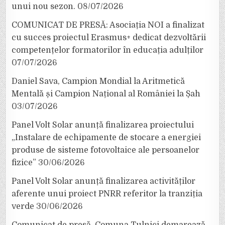
unui nou sezon.
08/07/2026
COMUNICAT DE PRESĂ: Asociația NOI a finalizat
cu succes proiectul Erasmus+ dedicat dezvoltării
competențelor formatorilor în educația adulților
07/07/2026
Daniel Sava, Campion Mondial la Aritmetică
Mentală și Campion Național al României la Șah
03/07/2026
Panel Volt Solar anunță finalizarea proiectului
„Instalare de echipamente de stocare a energiei
produse de sisteme fotovoltaice ale persoanelor
fizice”
30/06/2026
Panel Volt Solar anunță finalizarea activităților
aferente unui proiect PNRR referitor la tranziția
verde
30/06/2026