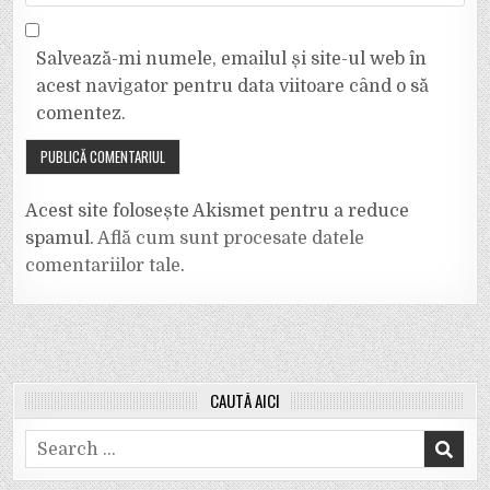
Salvează-mi numele, emailul și site-ul web în
acest navigator pentru data viitoare când o să
comentez.
Acest site folosește Akismet pentru a reduce
spamul.
Află cum sunt procesate datele
comentariilor tale
.
CAUTĂ AICI
Search
for: