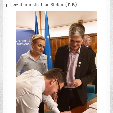
precizat ministrul Ion Ștefan. (
T. P.
)