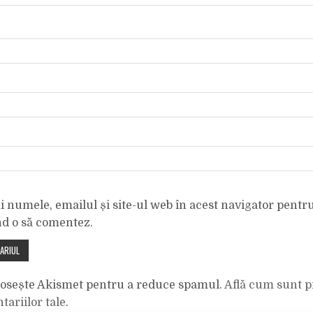
 numele, emailul și site-ul web în acest navigator pentr
nd o să comentez.
olosește Akismet pentru a reduce spamul.
Află cum sunt p
tariilor tale
.