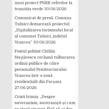
unui proiect PNRR referitor la
tranziția verde
30/06/2026
Comunicat de presă. Comuna
Tulnici demarează proiectul
„Digitalizarea turismului local
al comunei Tulnici, județul
Vrancea”
30/06/2026
Fostul polițist Cătălin
Stegărescu reclamă tulburarea
ordinii publice de către
personalul Penitenciarului
Vrancea într-o zonă
rezidențială din Focșani.
27/06/2026
Cristi Irimia: „Despre
suveranism, suveraniști și cum