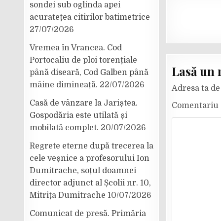
sondei sub oglinda apei
acuratețea citirilor batimetrice
27/07/2026
Vremea în Vrancea. Cod
Portocaliu de ploi torențiale
Lasă un 
până diseară, Cod Galben până
mâine dimineață.
22/07/2026
Adresa ta de 
Casă de vânzare la Jariștea.
Comentariu
Gospodăria este utilată și
mobilată complet.
20/07/2026
Regrete eterne după trecerea la
cele veșnice a profesorului Ion
Dumitrache, soțul doamnei
director adjunct al Școlii nr. 10,
Mitrița Dumitrache
10/07/2026
Comunicat de presă. Primăria