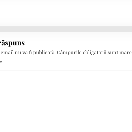
răspuns
email nu va fi publicată.
Câmpurile obligatorii sunt mar
*