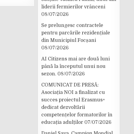
liderii fermierilor vrânceni
08/07/2026
Se prelungesc contractele
pentru parcările rezidențiale
din Municipiul Focșani
08/07/2026
AI Citizens mai are două luni
până la începutul unui nou
sezon.
08/07/2026
COMUNICAT DE PRESĂ:
Asociația NOI a finalizat cu
succes proiectul Erasmus+
dedicat dezvoltării
competențelor formatorilor în
educația adulților
07/07/2026
Daniel Sava, Campion Mondial