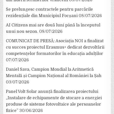
Se prelungesc contractele pentru parcările
rezidențiale din Municipiul Focșani
08/07/2026
AI Citizens mai are două luni până la începutul
unui nou sezon.
08/07/2026
COMUNICAT DE PRESĂ: Asociația NOI a finalizat
cu succes proiectul Erasmus+ dedicat dezvoltării
competențelor formatorilor în educația adulților
07/07/2026
Daniel Sava, Campion Mondial la Aritmetică
Mentală și Campion Național al României la Șah
03/07/2026
Panel Volt Solar anunță finalizarea proiectului
„Instalare de echipamente de stocare a energiei
produse de sisteme fotovoltaice ale persoanelor
fizice”
30/06/2026