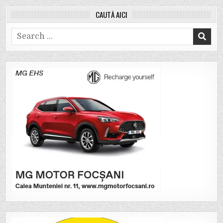
CAUTĂ AICI
Search
for: