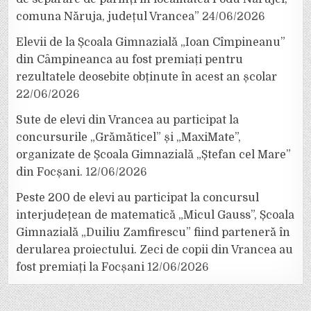
comuna Năruja, județul Vrancea”
24/06/2026
Elevii de la Școala Gimnazială „Ioan Cîmpineanu”
din Câmpineanca au fost premiați pentru
rezultatele deosebite obținute în acest an școlar
22/06/2026
Sute de elevi din Vrancea au participat la
concursurile „Grămăticel” și „MaxiMate”,
organizate de Școala Gimnazială „Ștefan cel Mare”
din Focșani.
12/06/2026
Peste 200 de elevi au participat la concursul
interjudețean de matematică „Micul Gauss”, Școala
Gimnazială „Duiliu Zamfirescu” fiind parteneră în
derularea proiectului. Zeci de copii din Vrancea au
fost premiați la Focșani
12/06/2026