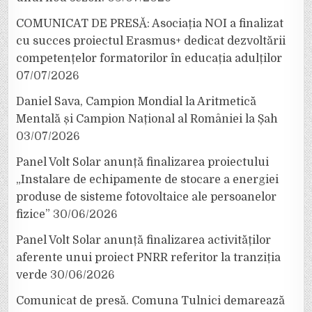
COMUNICAT DE PRESĂ: Asociația NOI a finalizat
cu succes proiectul Erasmus+ dedicat dezvoltării
competențelor formatorilor în educația adulților
07/07/2026
Daniel Sava, Campion Mondial la Aritmetică
Mentală și Campion Național al României la Șah
03/07/2026
Panel Volt Solar anunță finalizarea proiectului
„Instalare de echipamente de stocare a energiei
produse de sisteme fotovoltaice ale persoanelor
fizice”
30/06/2026
Panel Volt Solar anunță finalizarea activităților
aferente unui proiect PNRR referitor la tranziția
verde
30/06/2026
Comunicat de presă. Comuna Tulnici demarează