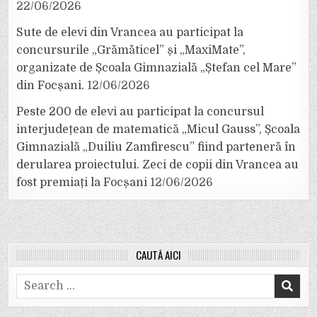
22/06/2026
Sute de elevi din Vrancea au participat la
concursurile „Grămăticel” și „MaxiMate”,
organizate de Școala Gimnazială „Ștefan cel Mare”
din Focșani.
12/06/2026
Peste 200 de elevi au participat la concursul
interjudețean de matematică „Micul Gauss”, Școala
Gimnazială „Duiliu Zamfirescu” fiind parteneră în
derularea proiectului. Zeci de copii din Vrancea au
fost premiați la Focșani
12/06/2026
CAUTĂ AICI
Search
for: