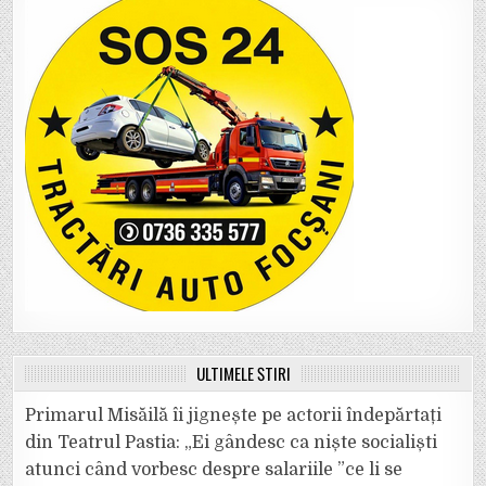
ULTIMELE ȘTIRI
Primarul Misăilă îi jignește pe actorii îndepărtați
din Teatrul Pastia: „Ei gândesc ca niște socialiști
atunci când vorbesc despre salariile ”ce li se