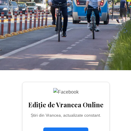
Ediție de Vrancea Online
Știri din Vrancea, actualizate constant.