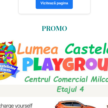
Vizitează pagina
PROMO