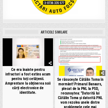
ARTICOLE SIMILARE
Ce era înainte pentru
infractori a fost extins acum
pentru toți cetățenii.
Se răsucește Cătălin Toma în
Amprentare la obținerea noii
mormânt! Primarul Banaurs,
cărți electronice de
plecat de la PNL la PSD,
identitate.
recunoștea: ”Datorită lui
Cătălin Toma și datorită PNL
vom rezolva unele dintre
problemele cele mai