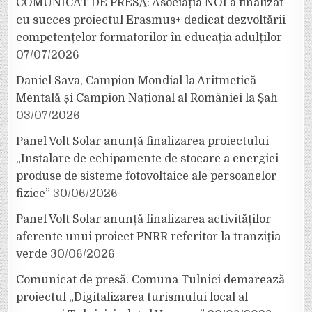
COMUNICAT DE PRESĂ: Asociația NOI a finalizat
cu succes proiectul Erasmus+ dedicat dezvoltării
competențelor formatorilor în educația adulților
07/07/2026
Daniel Sava, Campion Mondial la Aritmetică
Mentală și Campion Național al României la Șah
03/07/2026
Panel Volt Solar anunță finalizarea proiectului
„Instalare de echipamente de stocare a energiei
produse de sisteme fotovoltaice ale persoanelor
fizice”
30/06/2026
Panel Volt Solar anunță finalizarea activităților
aferente unui proiect PNRR referitor la tranziția
verde
30/06/2026
Comunicat de presă. Comuna Tulnici demarează
proiectul „Digitalizarea turismului local al