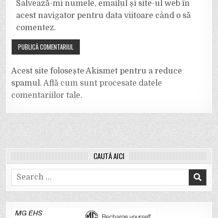
Salvează-mi numele, emailul și site-ul web în
acest navigator pentru data viitoare când o să
comentez.
Acest site folosește Akismet pentru a reduce
spamul.
Află cum sunt procesate datele
comentariilor tale
.
CAUTĂ AICI
Search
for: