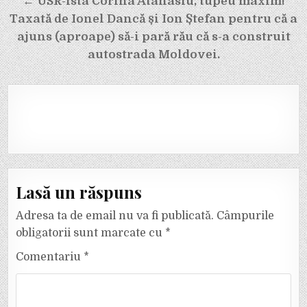
← USR-ista Corina Atanasiu, tupeu maxim!
Taxată de Ionel Dancă și Ion Ștefan pentru că a
ajuns (aproape) să-i pară rău că s-a construit
autostrada Moldovei.
Lasă un răspuns
Adresa ta de email nu va fi publicată.
Câmpurile
obligatorii sunt marcate cu
*
Comentariu
*