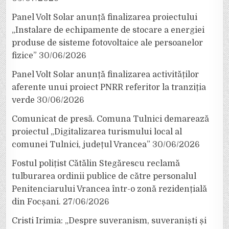
Panel Volt Solar anunță finalizarea proiectului
„Instalare de echipamente de stocare a energiei
produse de sisteme fotovoltaice ale persoanelor
fizice”
30/06/2026
Panel Volt Solar anunță finalizarea activităților
aferente unui proiect PNRR referitor la tranziția
verde
30/06/2026
Comunicat de presă. Comuna Tulnici demarează
proiectul „Digitalizarea turismului local al
comunei Tulnici, județul Vrancea”
30/06/2026
Fostul polițist Cătălin Stegărescu reclamă
tulburarea ordinii publice de către personalul
Penitenciarului Vrancea într-o zonă rezidențială
din Focșani.
27/06/2026
Cristi Irimia: „Despre suveranism, suveraniști și