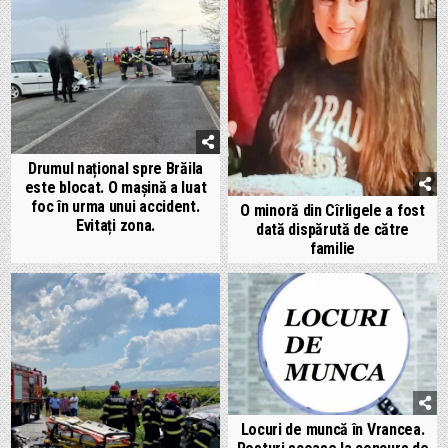
Drumul național spre Brăila
este blocat. O mașină a luat
foc în urma unui accident.
O minoră din Cîrligele a fost
Evitați zona.
dată dispărută de către
familie
Locuri de muncă în Vrancea.