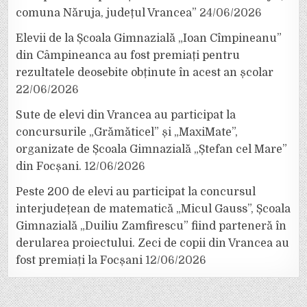
comuna Năruja, județul Vrancea”
24/06/2026
Elevii de la Școala Gimnazială „Ioan Cîmpineanu”
din Câmpineanca au fost premiați pentru
rezultatele deosebite obținute în acest an școlar
22/06/2026
Sute de elevi din Vrancea au participat la
concursurile „Grămăticel” și „MaxiMate”,
organizate de Școala Gimnazială „Ștefan cel Mare”
din Focșani.
12/06/2026
Peste 200 de elevi au participat la concursul
interjudețean de matematică „Micul Gauss”, Școala
Gimnazială „Duiliu Zamfirescu” fiind parteneră în
derularea proiectului. Zeci de copii din Vrancea au
fost premiați la Focșani
12/06/2026