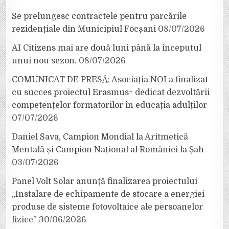
Se prelungesc contractele pentru parcările
rezidențiale din Municipiul Focșani
08/07/2026
AI Citizens mai are două luni până la începutul
unui nou sezon.
08/07/2026
COMUNICAT DE PRESĂ: Asociația NOI a finalizat
cu succes proiectul Erasmus+ dedicat dezvoltării
competențelor formatorilor în educația adulților
07/07/2026
Daniel Sava, Campion Mondial la Aritmetică
Mentală și Campion Național al României la Șah
03/07/2026
Panel Volt Solar anunță finalizarea proiectului
„Instalare de echipamente de stocare a energiei
produse de sisteme fotovoltaice ale persoanelor
fizice”
30/06/2026