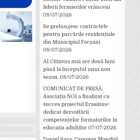
liderii fermierilor vrânceni
08/07/2026
Se prelungesc contractele
pentru parcările rezidențiale
din Municipiul Focșani
08/07/2026
AI Citizens mai are două luni
până la începutul unui nou
sezon.
08/07/2026
COMUNICAT DE PRESĂ:
Asociația NOI a finalizat cu
succes proiectul Erasmus+
dedicat dezvoltării
competențelor formatorilor în
educația adulților
07/07/2026
Daniel Sava, Campion Mondial