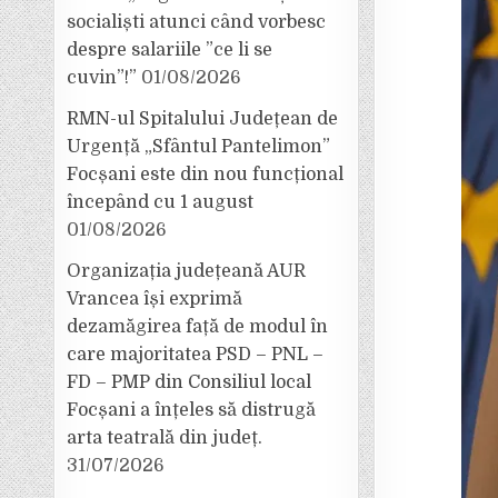
socialiști atunci când vorbesc
despre salariile ”ce li se
cuvin”!”
01/08/2026
RMN-ul Spitalului Județean de
Urgență „Sfântul Pantelimon”
Focșani este din nou funcțional
începând cu 1 august
01/08/2026
Organizația județeană AUR
Vrancea își exprimă
dezamăgirea față de modul în
care majoritatea PSD – PNL –
FD – PMP din Consiliul local
Focșani a înțeles să distrugă
arta teatrală din județ.
31/07/2026