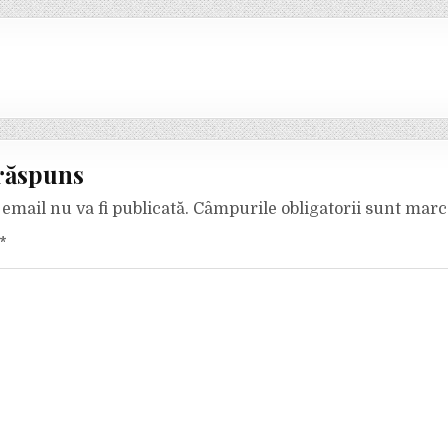
răspuns
email nu va fi publicată.
Câmpurile obligatorii sunt mar
*