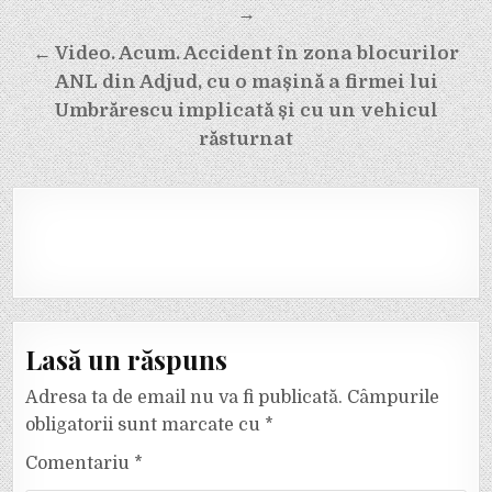
articole
→
← Video. Acum. Accident în zona blocurilor
ANL din Adjud, cu o mașină a firmei lui
Umbrărescu implicată și cu un vehicul
răsturnat
Lasă un răspuns
Adresa ta de email nu va fi publicată.
Câmpurile
obligatorii sunt marcate cu
*
Comentariu
*