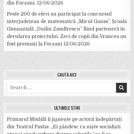
din Focșani.
12/06/2026
Peste 200 de elevi au participat la concursul
interjudețean de matematică „Micul Gauss”, Școala
Gimnazială „Duiliu Zamfirescu” fiind parteneră în
derularea proiectului. Zeci de copii din Vrancea au
fost premiați la Focșani
12/06/2026
CAUTĂ AICI
Search
for:
ULTIMELE ȘTIRI
Primarul Misăilă îi jignește pe actorii îndepărtați
din Teatrul Pastia: „Ei gândesc ca niște socialiști