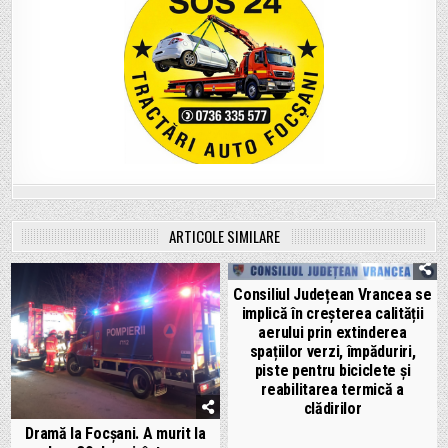
ARTICOLE SIMILARE
Consiliul Județean Vrancea se
implică în creșterea calității
aerului prin extinderea
spațiilor verzi, împăduriri,
piste pentru biciclete și
reabilitarea termică a
clădirilor
Dramă la Focșani. A murit la