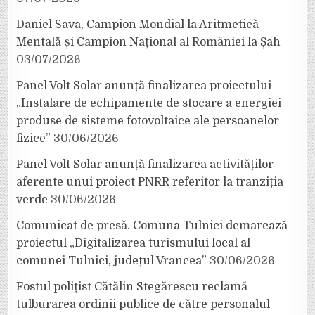
Daniel Sava, Campion Mondial la Aritmetică
Mentală și Campion Național al României la Șah
03/07/2026
Panel Volt Solar anunță finalizarea proiectului
„Instalare de echipamente de stocare a energiei
produse de sisteme fotovoltaice ale persoanelor
fizice”
30/06/2026
Panel Volt Solar anunță finalizarea activităților
aferente unui proiect PNRR referitor la tranziția
verde
30/06/2026
Comunicat de presă. Comuna Tulnici demarează
proiectul „Digitalizarea turismului local al
comunei Tulnici, județul Vrancea”
30/06/2026
Fostul polițist Cătălin Stegărescu reclamă
tulburarea ordinii publice de către personalul