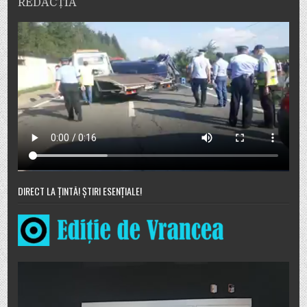
REDACȚIA
DIRECT LA ȚINTĂ! ȘTIRI ESENȚIALE!