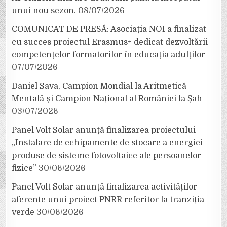
unui nou sezon.
08/07/2026
COMUNICAT DE PRESĂ: Asociația NOI a finalizat
cu succes proiectul Erasmus+ dedicat dezvoltării
competențelor formatorilor în educația adulților
07/07/2026
Daniel Sava, Campion Mondial la Aritmetică
Mentală și Campion Național al României la Șah
03/07/2026
Panel Volt Solar anunță finalizarea proiectului
„Instalare de echipamente de stocare a energiei
produse de sisteme fotovoltaice ale persoanelor
fizice”
30/06/2026
Panel Volt Solar anunță finalizarea activităților
aferente unui proiect PNRR referitor la tranziția
verde
30/06/2026