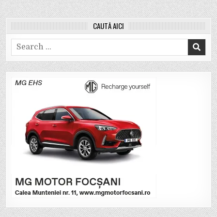
CAUTĂ AICI
Search
for: