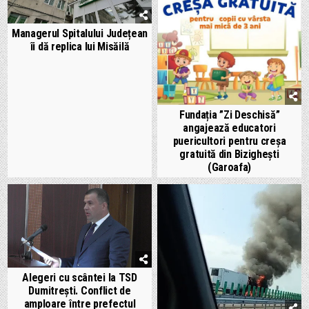
Managerul Spitalului Județean
îi dă replica lui Misăilă
Fundația ”Zi Deschisă”
angajează educatori
puericultori pentru creșa
gratuită din Bizighești
(Garoafa)
Alegeri cu scântei la TSD
Dumitrești. Conflict de
amploare între prefectul