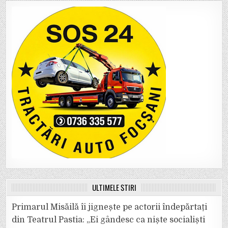
ULTIMELE ȘTIRI
Primarul Misăilă îi jignește pe actorii îndepărtați
din Teatrul Pastia: „Ei gândesc ca niște socialiști