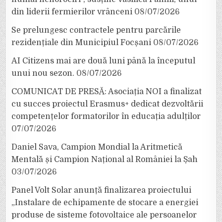
din liderii fermierilor vrânceni
08/07/2026
Se prelungesc contractele pentru parcările
rezidențiale din Municipiul Focșani
08/07/2026
AI Citizens mai are două luni până la începutul
unui nou sezon.
08/07/2026
COMUNICAT DE PRESĂ: Asociația NOI a finalizat
cu succes proiectul Erasmus+ dedicat dezvoltării
competențelor formatorilor în educația adulților
07/07/2026
Daniel Sava, Campion Mondial la Aritmetică
Mentală și Campion Național al României la Șah
03/07/2026
Panel Volt Solar anunță finalizarea proiectului
„Instalare de echipamente de stocare a energiei
produse de sisteme fotovoltaice ale persoanelor