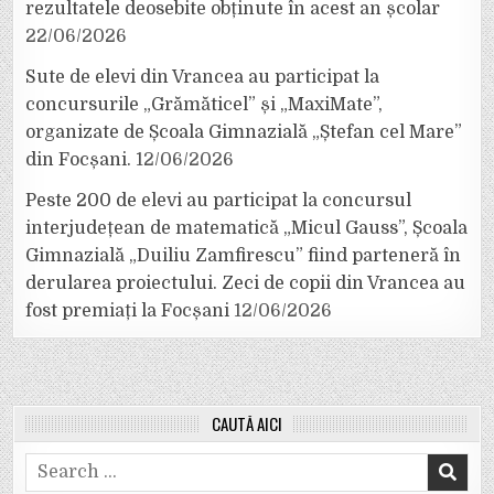
rezultatele deosebite obținute în acest an școlar
22/06/2026
Sute de elevi din Vrancea au participat la
concursurile „Grămăticel” și „MaxiMate”,
organizate de Școala Gimnazială „Ștefan cel Mare”
din Focșani.
12/06/2026
Peste 200 de elevi au participat la concursul
interjudețean de matematică „Micul Gauss”, Școala
Gimnazială „Duiliu Zamfirescu” fiind parteneră în
derularea proiectului. Zeci de copii din Vrancea au
fost premiați la Focșani
12/06/2026
CAUTĂ AICI
Search
for: