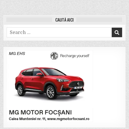
CAUTĂ AICI
Search
for: