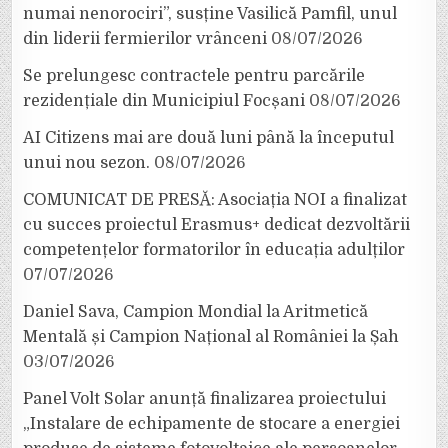
numai nenorociri”, susține Vasilică Pamfil, unul
din liderii fermierilor vrânceni
08/07/2026
Se prelungesc contractele pentru parcările
rezidențiale din Municipiul Focșani
08/07/2026
AI Citizens mai are două luni până la începutul
unui nou sezon.
08/07/2026
COMUNICAT DE PRESĂ: Asociația NOI a finalizat
cu succes proiectul Erasmus+ dedicat dezvoltării
competențelor formatorilor în educația adulților
07/07/2026
Daniel Sava, Campion Mondial la Aritmetică
Mentală și Campion Național al României la Șah
03/07/2026
Panel Volt Solar anunță finalizarea proiectului
„Instalare de echipamente de stocare a energiei