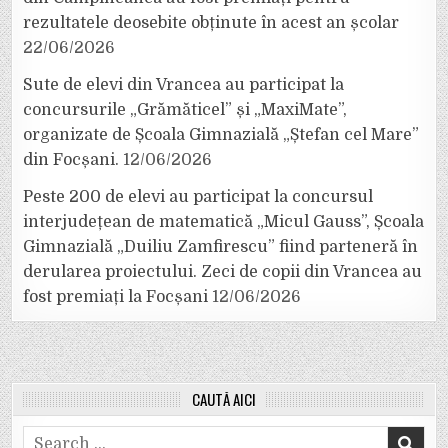
rezultatele deosebite obținute în acest an școlar
22/06/2026
Sute de elevi din Vrancea au participat la
concursurile „Grămăticel” și „MaxiMate”,
organizate de Școala Gimnazială „Ștefan cel Mare”
din Focșani.
12/06/2026
Peste 200 de elevi au participat la concursul
interjudețean de matematică „Micul Gauss”, Școala
Gimnazială „Duiliu Zamfirescu” fiind parteneră în
derularea proiectului. Zeci de copii din Vrancea au
fost premiați la Focșani
12/06/2026
CAUTĂ AICI
Search