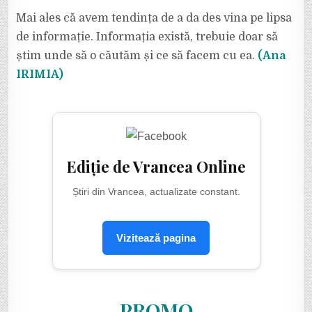
Mai ales că avem tendința de a da des vina pe lipsa
de informație. Informația există, trebuie doar să
știm unde să o căutăm și ce să facem cu ea.
(Ana
IRIMIA)
Ediție de Vrancea Online
Știri din Vrancea, actualizate constant.
Vizitează pagina
PROMO