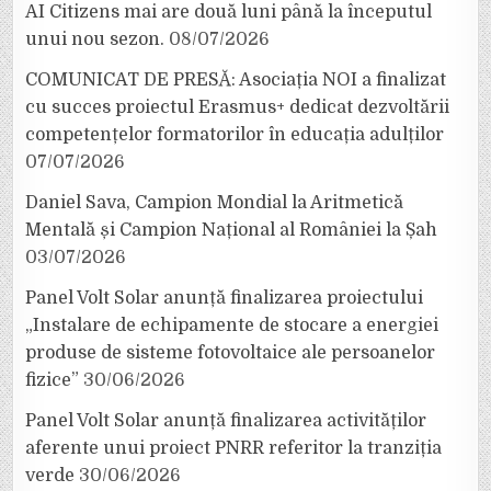
AI Citizens mai are două luni până la începutul
unui nou sezon.
08/07/2026
COMUNICAT DE PRESĂ: Asociația NOI a finalizat
cu succes proiectul Erasmus+ dedicat dezvoltării
competențelor formatorilor în educația adulților
07/07/2026
Daniel Sava, Campion Mondial la Aritmetică
Mentală și Campion Național al României la Șah
03/07/2026
Panel Volt Solar anunță finalizarea proiectului
„Instalare de echipamente de stocare a energiei
produse de sisteme fotovoltaice ale persoanelor
fizice”
30/06/2026
Panel Volt Solar anunță finalizarea activităților
aferente unui proiect PNRR referitor la tranziția
verde
30/06/2026