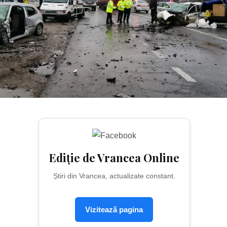
Ediție de Vrancea Online
Știri din Vrancea, actualizate constant.
Vizitează pagina