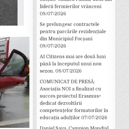
liderii fermierilor vrânceni
08/07/2026
Se prelungesc contractele
pentru parcările rezidențiale
din Municipiul Focșani
08/07/2026
AI Citizens mai are două luni
până la începutul unui nou
sezon.
08/07/2026
COMUNICAT DE PRESĂ:
Asociația NOI a finalizat cu
succes proiectul Erasmus+
dedicat dezvoltării
competențelor formatorilor în
educația adulților
07/07/2026
Daniel Sava, Campion Mondial