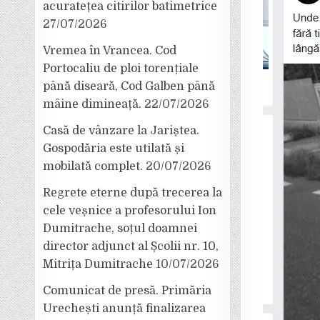
acuratețea citirilor batimetrice
27/07/2026
Vremea în Vrancea. Cod
Portocaliu de ploi torențiale
până diseară, Cod Galben până
mâine dimineață.
22/07/2026
Casă de vânzare la Jariștea.
Gospodăria este utilată și
mobilată complet.
20/07/2026
Regrete eterne după trecerea la
cele veșnice a profesorului Ion
Dumitrache, soțul doamnei
director adjunct al Școlii nr. 10,
Mitrița Dumitrache
10/07/2026
Comunicat de presă. Primăria
Urechești anunță finalizarea