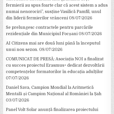
fermierii au spus foarte clar că acest sistem a adus
numai nenorociri”, susține Vasilică Pamfil, unul
din liderii fermierilor vrânceni
08/07/2026
Se prelungesc contractele pentru parcările
rezidențiale din Municipiul Focșani
08/07/2026
AI Citizens mai are două luni până la începutul
unui nou sezon.
08/07/2026
COMUNICAT DE PRESĂ: Asociația NOI a finalizat
cu succes proiectul Erasmus+ dedicat dezvoltării
competențelor formatorilor în educația adulților
07/07/2026
Daniel Sava, Campion Mondial la Aritmetică
Mentală și Campion Național al României la Șah
03/07/2026
Panel Volt Solar anunță finalizarea proiectului