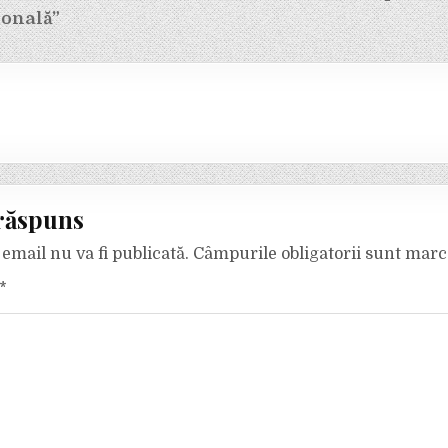
ională”
răspuns
email nu va fi publicată.
Câmpurile obligatorii sunt mar
*