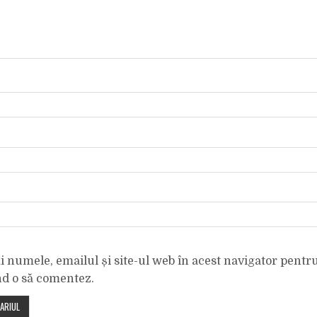
 numele, emailul și site-ul web în acest navigator pentr
nd o să comentez.