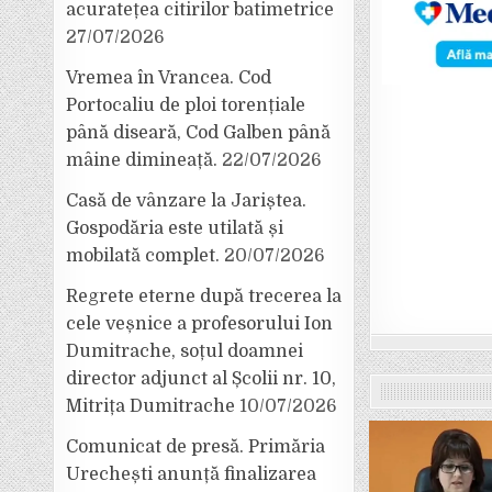
acuratețea citirilor batimetrice
27/07/2026
Vremea în Vrancea. Cod
Portocaliu de ploi torențiale
până diseară, Cod Galben până
mâine dimineață.
22/07/2026
Casă de vânzare la Jariștea.
Gospodăria este utilată și
mobilată complet.
20/07/2026
Regrete eterne după trecerea la
cele veșnice a profesorului Ion
Dumitrache, soțul doamnei
director adjunct al Școlii nr. 10,
Mitrița Dumitrache
10/07/2026
Comunicat de presă. Primăria
Urechești anunță finalizarea