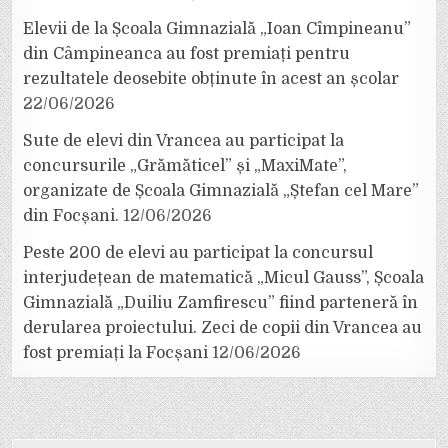
Elevii de la Școala Gimnazială „Ioan Cîmpineanu”
din Câmpineanca au fost premiați pentru
rezultatele deosebite obținute în acest an școlar
22/06/2026
Sute de elevi din Vrancea au participat la
concursurile „Grămăticel” și „MaxiMate”,
organizate de Școala Gimnazială „Ștefan cel Mare”
din Focșani.
12/06/2026
Peste 200 de elevi au participat la concursul
interjudețean de matematică „Micul Gauss”, Școala
Gimnazială „Duiliu Zamfirescu” fiind parteneră în
derularea proiectului. Zeci de copii din Vrancea au
fost premiați la Focșani
12/06/2026