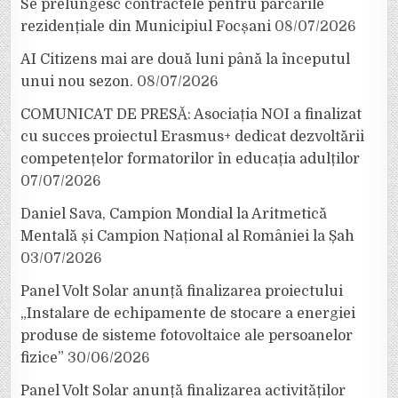
Se prelungesc contractele pentru parcările
rezidențiale din Municipiul Focșani
08/07/2026
AI Citizens mai are două luni până la începutul
unui nou sezon.
08/07/2026
COMUNICAT DE PRESĂ: Asociația NOI a finalizat
cu succes proiectul Erasmus+ dedicat dezvoltării
competențelor formatorilor în educația adulților
07/07/2026
Daniel Sava, Campion Mondial la Aritmetică
Mentală și Campion Național al României la Șah
03/07/2026
Panel Volt Solar anunță finalizarea proiectului
„Instalare de echipamente de stocare a energiei
produse de sisteme fotovoltaice ale persoanelor
fizice”
30/06/2026
Panel Volt Solar anunță finalizarea activităților