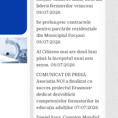
liderii fermierilor vrânceni
08/07/2026
Se prelungesc contractele
pentru parcările rezidențiale
din Municipiul Focșani
08/07/2026
AI Citizens mai are două luni
până la începutul unui nou
sezon.
08/07/2026
COMUNICAT DE PRESĂ:
Asociația NOI a finalizat cu
succes proiectul Erasmus+
dedicat dezvoltării
competențelor formatorilor în
educația adulților
07/07/2026
Daniel Sava, Campion Mondial