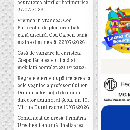
acuratețea citirilor batimetrice
27/07/2026
Vremea în Vrancea. Cod
Portocaliu de ploi torențiale
până diseară, Cod Galben până
mâine dimineață.
22/07/2026
Casă de vânzare la Jariștea.
Gospodăria este utilată și
mobilată complet.
20/07/2026
Regrete eterne după trecerea la
cele veșnice a profesorului Ion
Dumitrache, soțul doamnei
director adjunct al Școlii nr. 10,
Mitrița Dumitrache
10/07/2026
Comunicat de presă. Primăria
Urechești anunță finalizarea