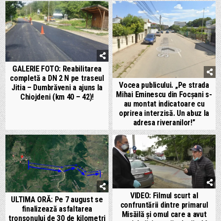
GALERIE FOTO: Reabilitarea
completă a DN 2 N pe traseul
Vocea publicului. „Pe strada
Jitia – Dumbrăveni a ajuns la
Mihai Eminescu din Focșani s-
Chiojdeni (km 40 – 42)!
au montat indicatoare cu
oprirea interzisă. Un abuz la
adresa riveranilor!”
VIDEO: Filmul scurt al
ULTIMA ORĂ: Pe 7 august se
confruntării dintre primarul
finalizează asfaltarea
Misăilă și omul care a avut
tronsonului de 30 de kilometri