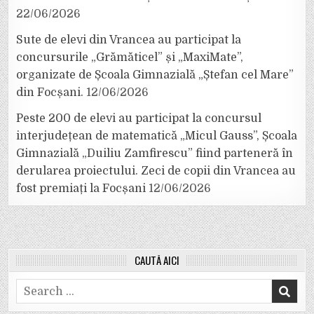
22/06/2026
Sute de elevi din Vrancea au participat la
concursurile „Grămăticel” și „MaxiMate”,
organizate de Școala Gimnazială „Ștefan cel Mare”
din Focșani.
12/06/2026
Peste 200 de elevi au participat la concursul
interjudețean de matematică „Micul Gauss”, Școala
Gimnazială „Duiliu Zamfirescu” fiind parteneră în
derularea proiectului. Zeci de copii din Vrancea au
fost premiați la Focșani
12/06/2026
CAUTĂ AICI
Search
for: