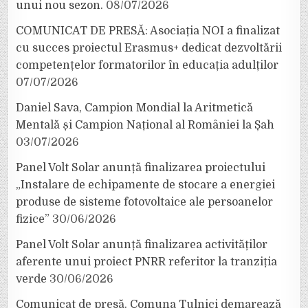
unui nou sezon.
08/07/2026
COMUNICAT DE PRESĂ: Asociația NOI a finalizat
cu succes proiectul Erasmus+ dedicat dezvoltării
competențelor formatorilor în educația adulților
07/07/2026
Daniel Sava, Campion Mondial la Aritmetică
Mentală și Campion Național al României la Șah
03/07/2026
Panel Volt Solar anunță finalizarea proiectului
„Instalare de echipamente de stocare a energiei
produse de sisteme fotovoltaice ale persoanelor
fizice”
30/06/2026
Panel Volt Solar anunță finalizarea activităților
aferente unui proiect PNRR referitor la tranziția
verde
30/06/2026
Comunicat de presă. Comuna Tulnici demarează