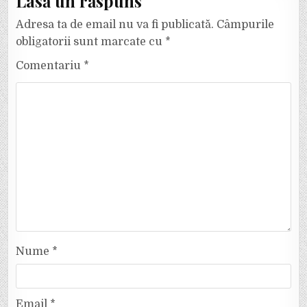
Lasă un răspuns
Adresa ta de email nu va fi publicată.
Câmpurile
obligatorii sunt marcate cu
*
Comentariu
*
Nume
*
Email
*