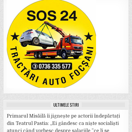
ULTIMELE ȘTIRI
Primarul Misăilă îi jignește pe actorii îndepărtați
din Teatrul Pastia: „Ei gândesc ca niște socialiști
atunci când vorbesc despre salariile ”ce li se