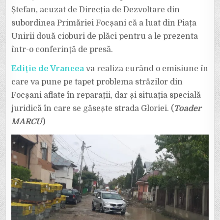
Ștefan, acuzat de Direcția de Dezvoltare din
subordinea Primăriei Focșani că a luat din Piața
Unirii două cioburi de plăci pentru a le prezenta
într-o conferință de presă.
Ediție de Vrancea
va realiza curând o emisiune în
care va pune pe tapet problema străzilor din
Focșani aflate în reparații, dar și situația specială
juridică în care se găsește strada Gloriei. (
Toader
MARCU
)