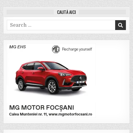
CAUTĂ AICI
Search
for: