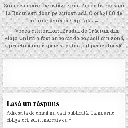
Navigare
Ziua cea mare. De astăzi circulăm de la Focșani
în
la București doar pe autostradă. O oră și 30 de
articole
minute până în Capitală. →
← Vocea cititorilor: „Bradul de Crăciun din
Piața Unirii a fost ancorat de copacii din zonă,
o practică improprie și potențial periculoasă”
Lasă un răspuns
Adresa ta de email nu va fi publicată.
Câmpurile
obligatorii sunt marcate cu
*