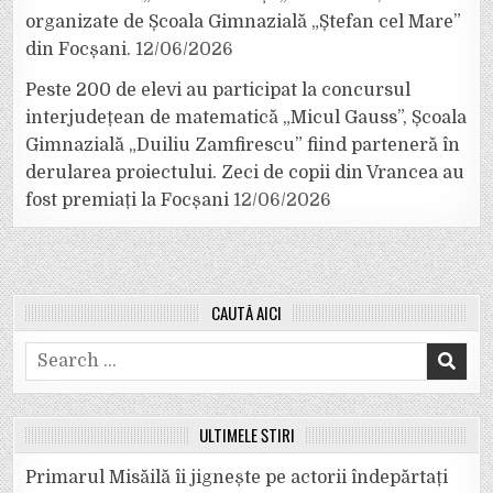
organizate de Școala Gimnazială „Ștefan cel Mare”
din Focșani.
12/06/2026
Peste 200 de elevi au participat la concursul
interjudețean de matematică „Micul Gauss”, Școala
Gimnazială „Duiliu Zamfirescu” fiind parteneră în
derularea proiectului. Zeci de copii din Vrancea au
fost premiați la Focșani
12/06/2026
CAUTĂ AICI
Search
for:
ULTIMELE ȘTIRI
Primarul Misăilă îi jignește pe actorii îndepărtați