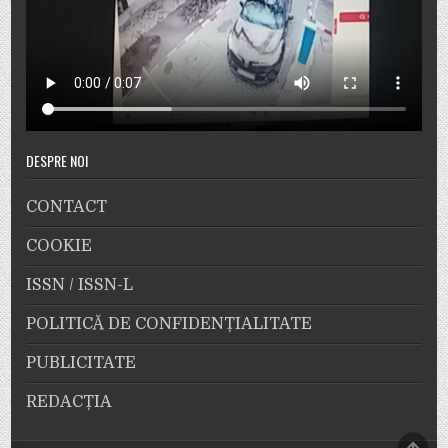
DESPRE NOI
CONTACT
COOKIE
ISSN / ISSN-L
POLITICĂ DE CONFIDENȚIALITATE
PUBLICITATE
REDACȚIA
SCRO