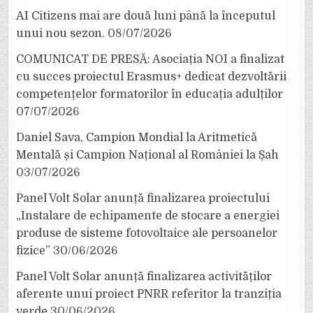
AI Citizens mai are două luni până la începutul
unui nou sezon.
08/07/2026
COMUNICAT DE PRESĂ: Asociația NOI a finalizat
cu succes proiectul Erasmus+ dedicat dezvoltării
competențelor formatorilor în educația adulților
07/07/2026
Daniel Sava, Campion Mondial la Aritmetică
Mentală și Campion Național al României la Șah
03/07/2026
Panel Volt Solar anunță finalizarea proiectului
„Instalare de echipamente de stocare a energiei
produse de sisteme fotovoltaice ale persoanelor
fizice”
30/06/2026
Panel Volt Solar anunță finalizarea activităților
aferente unui proiect PNRR referitor la tranziția
verde
30/06/2026