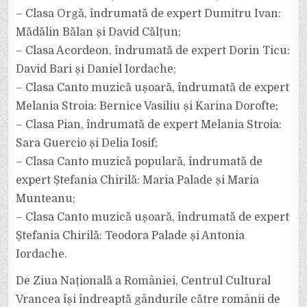
– Clasa Orgă, îndrumată de expert Dumitru Ivan:
Mădălin Bălan și David Călțun;
– Clasa Acordeon, îndrumată de expert Dorin Ticu:
David Bari și Daniel Iordache;
– Clasa Canto muzică ușoară, îndrumată de expert
Melania Stroia: Bernice Vasiliu și Karina Dorofte;
– Clasa Pian, îndrumată de expert Melania Stroia:
Sara Guercio și Delia Iosif;
– Clasa Canto muzică populară, îndrumată de
expert Ștefania Chirilă: Maria Palade și Maria
Munteanu;
– Clasa Canto muzică ușoară, îndrumată de expert
Ștefania Chirilă: Teodora Palade și Antonia
Iordache.
De Ziua Națională a României, Centrul Cultural
Vrancea își îndreaptă gândurile către românii de