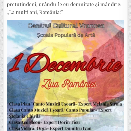
pretutindeni, urându-le cu demnitate și mândrie:
,,La mulți ani, România!”