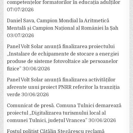
competențelor formatorilor în educația adulților
07/07/2026
Daniel Sava, Campion Mondial la Aritmetică
Mentală și Campion Național al României la Șah
03/07/2026
Panel Volt Solar anunță finalizarea proiectului
„Instalare de echipamente de stocare a energiei
produse de sisteme fotovoltaice ale persoanelor
fizice”
30/06/2026
Panel Volt Solar anunță finalizarea activităților
aferente unui proiect PNRR referitor la tranziția
verde
30/06/2026
Comunicat de presă. Comuna Tulnici demarează
proiectul „Digitalizarea turismului local al
comunei Tulnici, județul Vrancea”
30/06/2026
Fostul polițist Cătălin Stegărescu reclamă