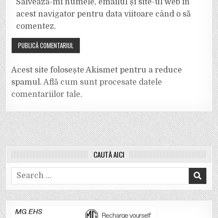
Salvează-mi numele, emailul și site-ul web în
acest navigator pentru data viitoare când o să
comentez.
Acest site folosește Akismet pentru a reduce
spamul.
Află cum sunt procesate datele
comentariilor tale
.
CAUTĂ AICI
Search
for: