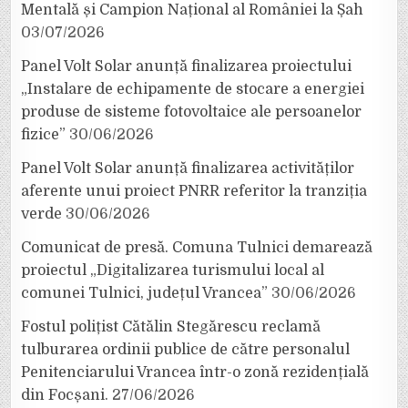
Mentală și Campion Național al României la Șah
03/07/2026
Panel Volt Solar anunță finalizarea proiectului
„Instalare de echipamente de stocare a energiei
produse de sisteme fotovoltaice ale persoanelor
fizice”
30/06/2026
Panel Volt Solar anunță finalizarea activităților
aferente unui proiect PNRR referitor la tranziția
verde
30/06/2026
Comunicat de presă. Comuna Tulnici demarează
proiectul „Digitalizarea turismului local al
comunei Tulnici, județul Vrancea”
30/06/2026
Fostul polițist Cătălin Stegărescu reclamă
tulburarea ordinii publice de către personalul
Penitenciarului Vrancea într-o zonă rezidențială
din Focșani.
27/06/2026