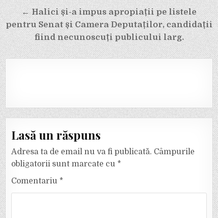
← Halici și-a impus apropiații pe listele
pentru Senat și Camera Deputaților, candidații
fiind necunoscuți publicului larg.
Lasă un răspuns
Adresa ta de email nu va fi publicată.
Câmpurile
obligatorii sunt marcate cu
*
Comentariu
*