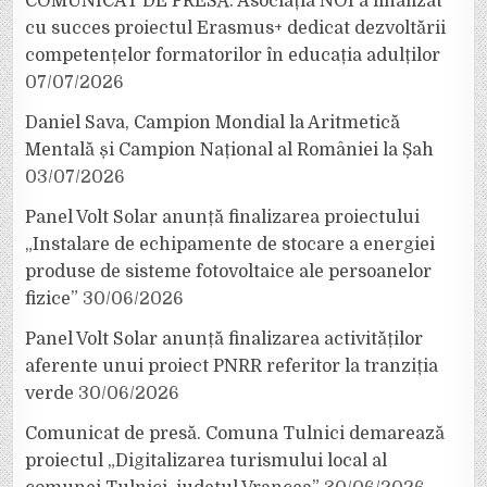
COMUNICAT DE PRESĂ: Asociația NOI a finalizat
cu succes proiectul Erasmus+ dedicat dezvoltării
competențelor formatorilor în educația adulților
07/07/2026
Daniel Sava, Campion Mondial la Aritmetică
Mentală și Campion Național al României la Șah
03/07/2026
Panel Volt Solar anunță finalizarea proiectului
„Instalare de echipamente de stocare a energiei
produse de sisteme fotovoltaice ale persoanelor
fizice”
30/06/2026
Panel Volt Solar anunță finalizarea activităților
aferente unui proiect PNRR referitor la tranziția
verde
30/06/2026
Comunicat de presă. Comuna Tulnici demarează
proiectul „Digitalizarea turismului local al