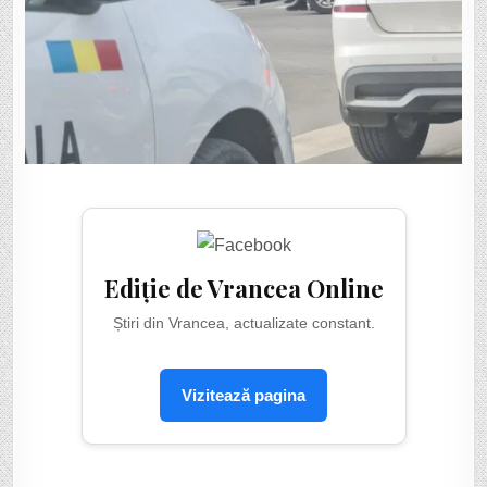
Ediție de Vrancea Online
Știri din Vrancea, actualizate constant.
Vizitează pagina