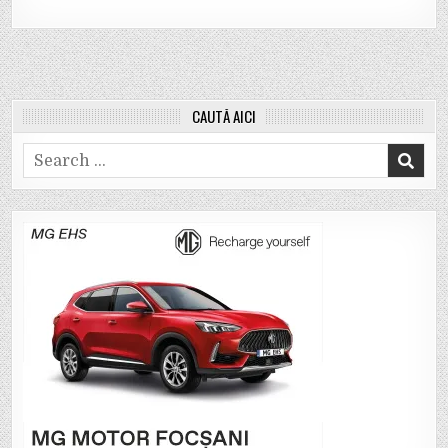
CAUTĂ AICI
Search
for: