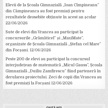
Elevii de la Școala Gimnazială „Ioan Cîmpineanu”
din Câmpineanca au fost premiați pentru
rezultatele deosebite obținute în acest an școlar
22/06/2026
Sute de elevi din Vrancea au participat la
concursurile „Grămăticel” și „MaxiMate”,
organizate de Școala Gimnazială „Ștefan cel Mare”
din Focșani.
12/06/2026
Peste 200 de elevi au participat la concursul
interjudețean de matematică „Micul Gauss”, Școala
Gimnazială „Duiliu Zamfirescu” fiind parteneră în
derularea proiectului. Zeci de copii din Vrancea au
fost premiați la Focșani
12/06/2026
CAUTĂ AICI