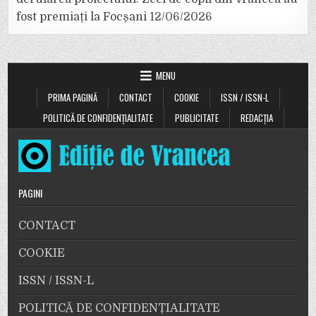
fost premiați la Focșani
12/06/2026
MENU
PRIMA PAGINĂ
CONTACT
COOKIE
ISSN / ISSN-L
POLITICĂ DE CONFIDENȚIALITATE
PUBLICITATE
REDACȚIA
PAGINI
CONTACT
COOKIE
ISSN / ISSN-L
POLITICĂ DE CONFIDENȚIALITATE