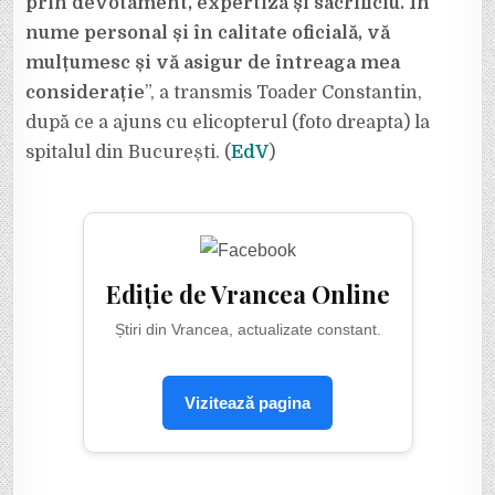
prin devotament, expertiză și sacrificiu. În
nume personal și în calitate oficială, vă
mulțumesc și vă asigur de întreaga mea
considerație
”, a transmis Toader Constantin,
după ce a ajuns cu elicopterul (foto dreapta) la
spitalul din București. (
EdV
)
Ediție de Vrancea Online
Știri din Vrancea, actualizate constant.
Vizitează pagina