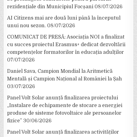
rezidențiale din Municipiul Focșani
08/07/2026
AI Citizens mai are două luni până la începutul
unui nou sezon.
08/07/2026
COMUNICAT DE PRESĂ: Asociația NOI a finalizat
cu succes proiectul Erasmus+ dedicat dezvoltării
competențelor formatorilor în educația adulților
07/07/2026
Daniel Sava, Campion Mondial la Aritmetică
Mentală și Campion Național al României la Șah
03/07/2026
Panel Volt Solar anunță finalizarea proiectului
„Instalare de echipamente de stocare a energiei
produse de sisteme fotovoltaice ale persoanelor
fizice”
30/06/2026
Panel Volt Solar anunță finalizarea activităților