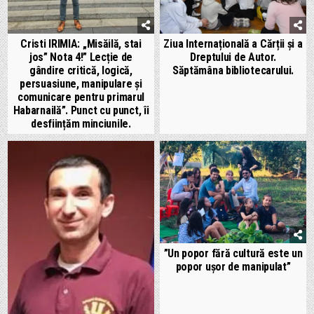
Cristi IRIMIA: „Misăilă, stai
Ziua Internațională a Cărții și a
jos” Nota 4!” Lecție de
Dreptului de Autor.
gândire critică, logică,
Săptămâna bibliotecarului.
persuasiune, manipulare și
comunicare pentru primarul
Habarnailă”. Punct cu punct, îi
desființăm minciunile.
”Un popor fără cultură este un
popor ușor de manipulat”