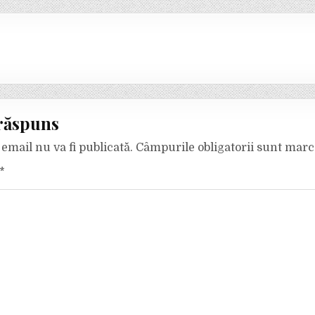
răspuns
email nu va fi publicată.
Câmpurile obligatorii sunt mar
*