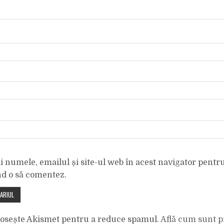
 numele, emailul și site-ul web în acest navigator pentr
nd o să comentez.
olosește Akismet pentru a reduce spamul.
Află cum sunt p