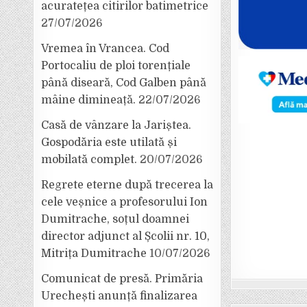
acuratețea citirilor batimetrice
27/07/2026
Vremea în Vrancea. Cod
Portocaliu de ploi torențiale
până diseară, Cod Galben până
mâine dimineață.
22/07/2026
Casă de vânzare la Jariștea.
Gospodăria este utilată și
mobilată complet.
20/07/2026
Regrete eterne după trecerea la
cele veșnice a profesorului Ion
Dumitrache, soțul doamnei
director adjunct al Școlii nr. 10,
Mitrița Dumitrache
10/07/2026
Comunicat de presă. Primăria
Urechești anunță finalizarea