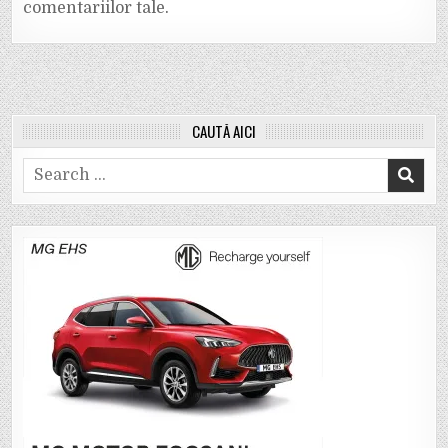
comentariilor tale
.
CAUTĂ AICI
Search
for: