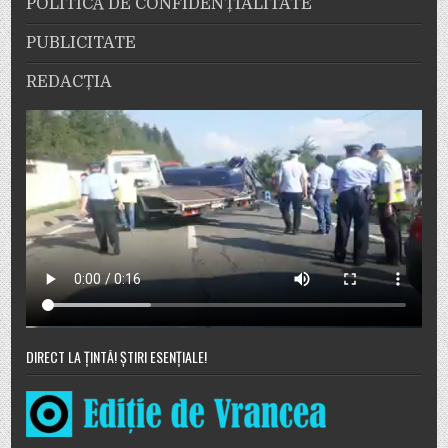
POLITICĂ DE CONFIDENȚIALITATE
PUBLICITATE
REDACȚIA
DIRECT LA ȚINTĂ! ȘTIRI ESENȚIALE!