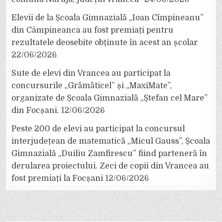
Elevii de la Școala Gimnazială „Ioan Cîmpineanu”
din Câmpineanca au fost premiați pentru
rezultatele deosebite obținute în acest an școlar
22/06/2026
Sute de elevi din Vrancea au participat la
concursurile „Grămăticel” și „MaxiMate”,
organizate de Școala Gimnazială „Ștefan cel Mare”
din Focșani.
12/06/2026
Peste 200 de elevi au participat la concursul
interjudețean de matematică „Micul Gauss”, Școala
Gimnazială „Duiliu Zamfirescu” fiind parteneră în
derularea proiectului. Zeci de copii din Vrancea au
fost premiați la Focșani
12/06/2026