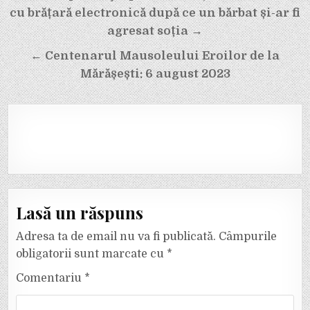
în
cu brățară electronică după ce un bărbat și-ar fi
articole
agresat soția →
← Centenarul Mausoleului Eroilor de la
Mărășești: 6 august 2023
Lasă un răspuns
Adresa ta de email nu va fi publicată.
Câmpurile
obligatorii sunt marcate cu
*
Comentariu
*