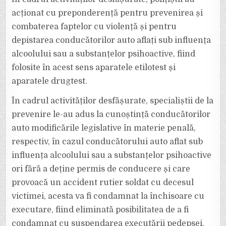
acționat cu preponderență pentru prevenirea și
combaterea faptelor cu violență și pentru
depistarea conducătorilor auto aflați sub influența
alcoolului sau a substanțelor psihoactive, fiind
folosite în acest sens aparatele etilotest și
aparatele drugtest.
În cadrul activităților desfășurate, specialiștii de la
prevenire le-au adus la cunoștință conducătorilor
auto modificările legislative în materie penală,
respectiv, în cazul conducătorului auto aflat sub
influența alcoolului sau a substanțelor psihoactive
ori fără a deține permis de conducere și care
provoacă un accident rutier soldat cu decesul
victimei, acesta va fi condamnat la închisoare cu
executare, fiind eliminată posibilitatea de a fi
condamnat cu suspendarea executării pedepsei.