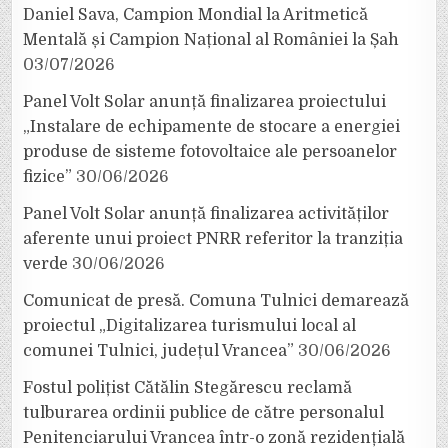
Daniel Sava, Campion Mondial la Aritmetică
Mentală și Campion Național al României la Șah
03/07/2026
Panel Volt Solar anunță finalizarea proiectului
„Instalare de echipamente de stocare a energiei
produse de sisteme fotovoltaice ale persoanelor
fizice”
30/06/2026
Panel Volt Solar anunță finalizarea activităților
aferente unui proiect PNRR referitor la tranziția
verde
30/06/2026
Comunicat de presă. Comuna Tulnici demarează
proiectul „Digitalizarea turismului local al
comunei Tulnici, județul Vrancea”
30/06/2026
Fostul polițist Cătălin Stegărescu reclamă
tulburarea ordinii publice de către personalul
Penitenciarului Vrancea într-o zonă rezidențială