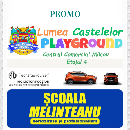
PROMO