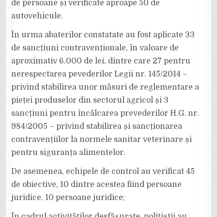
de persoane și verificate aproape 50 de
autovehicule.
În urma abaterilor constatate au fost aplicate 33
de sancțiuni contravenționale, în valoare de
aproximativ 6.000 de lei, dintre care 27 pentru
nerespectarea pevederilor Legii nr. 145/2014 –
privind stabilirea unor măsuri de reglementare a
pieței produselor din sectorul agricol și 3
sancțiuni pentru încălcarea prevederilor H.G. nr.
984/2005 – privind stabilirea și sancționarea
contravențiilor la normele sanitar veterinare și
pentru siguranța alimentelor.
De asemenea, echipele de control au verificat 45
de obiective, 10 dintre acestea fiind persoane
juridice. 10 persoane juridice;
În cadrul activităților desfășurate, polițiștii au