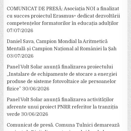
COMUNICAT DE PRESĂ: Asociația NOI a finalizat
cu succes proiectul Erasmus+ dedicat dezvoltării
competențelor formatorilor în educația adulților
07/07/2026
Daniel Sava, Campion Mondial la Aritmetică
Mentală și Campion Național al României la Șah
03/07/2026
Panel Volt Solar anunță finalizarea proiectului
„Instalare de echipamente de stocare a energiei
produse de sisteme fotovoltaice ale persoanelor
fizice”
30/06/2026
Panel Volt Solar anunță finalizarea activităților
aferente unui proiect PNRR referitor la tranziția
verde
30/06/2026
Comunicat de presă. Comuna Tulnici demarează