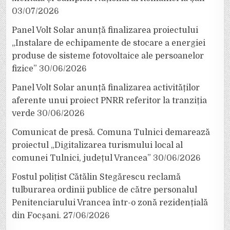
03/07/2026
Panel Volt Solar anunță finalizarea proiectului
„Instalare de echipamente de stocare a energiei
produse de sisteme fotovoltaice ale persoanelor
fizice”
30/06/2026
Panel Volt Solar anunță finalizarea activităților
aferente unui proiect PNRR referitor la tranziția
verde
30/06/2026
Comunicat de presă. Comuna Tulnici demarează
proiectul „Digitalizarea turismului local al
comunei Tulnici, județul Vrancea”
30/06/2026
Fostul polițist Cătălin Stegărescu reclamă
tulburarea ordinii publice de către personalul
Penitenciarului Vrancea într-o zonă rezidențială
din Focșani.
27/06/2026