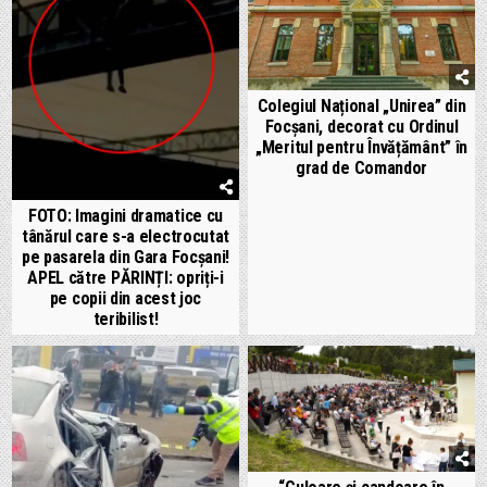
Colegiul Național „Unirea” din
Focșani, decorat cu Ordinul
„Meritul pentru Învățământ” în
grad de Comandor
FOTO: Imagini dramatice cu
tânărul care s-a electrocutat
pe pasarela din Gara Focșani!
APEL către PĂRINȚI: opriți-i
pe copii din acest joc
teribilist!