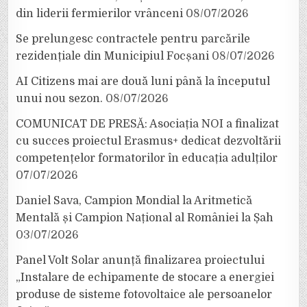
din liderii fermierilor vrânceni
08/07/2026
Se prelungesc contractele pentru parcările
rezidențiale din Municipiul Focșani
08/07/2026
AI Citizens mai are două luni până la începutul
unui nou sezon.
08/07/2026
COMUNICAT DE PRESĂ: Asociația NOI a finalizat
cu succes proiectul Erasmus+ dedicat dezvoltării
competențelor formatorilor în educația adulților
07/07/2026
Daniel Sava, Campion Mondial la Aritmetică
Mentală și Campion Național al României la Șah
03/07/2026
Panel Volt Solar anunță finalizarea proiectului
„Instalare de echipamente de stocare a energiei
produse de sisteme fotovoltaice ale persoanelor