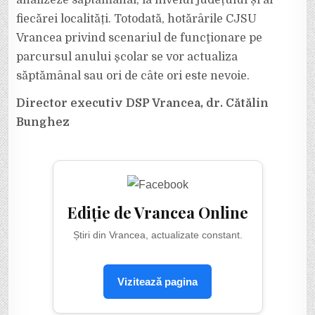
analizeze săptămânal, la nivelul județului și al
fiecărei localități. Totodată, hotărârile CJSU
Vrancea privind scenariul de funcţionare pe
parcursul anului şcolar se vor actualiza
săptămânal sau ori de câte ori este nevoie.
Director executiv DSP Vrancea, dr. Cătălin
Bunghez
Ediție de Vrancea Online
Știri din Vrancea, actualizate constant.
Vizitează pagina