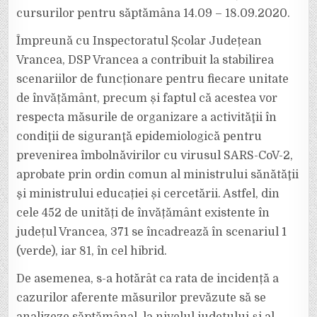
cursurilor pentru săptămâna 14.09 – 18.09.2020.
Împreună cu Inspectoratul Școlar Județean
Vrancea, DSP Vrancea a contribuit la stabilirea
scenariilor de funcționare pentru fiecare unitate
de învățământ, precum și faptul că acestea vor
respecta măsurile de organizare a activităţii în
condiţii de siguranţă epidemiologică pentru
prevenirea îmbolnăvirilor cu virusul SARS-CoV-2,
aprobate prin ordin comun al ministrului sănătăţii
şi ministrului educației și cercetării. Astfel, din
cele 452 de unități de învățământ existente în
județul Vrancea, 371 se încadrează în scenariul 1
(verde), iar 81, în cel hibrid.
De asemenea, s-a hotărât ca rata de incidență a
cazurilor aferente măsurilor prevăzute să se