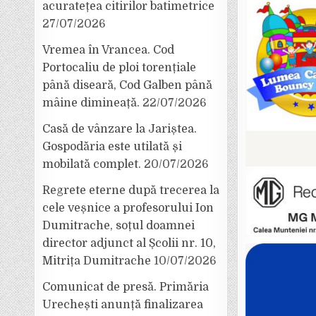
acuratețea citirilor batimetrice
27/07/2026
Vremea în Vrancea. Cod
Portocaliu de ploi torențiale
până diseară, Cod Galben până
mâine dimineață.
22/07/2026
Casă de vânzare la Jariștea.
Gospodăria este utilată și
mobilată complet.
20/07/2026
Regrete eterne după trecerea la
cele veșnice a profesorului Ion
Dumitrache, soțul doamnei
director adjunct al Școlii nr. 10,
Mitrița Dumitrache
10/07/2026
Comunicat de presă. Primăria
Urechești anunță finalizarea