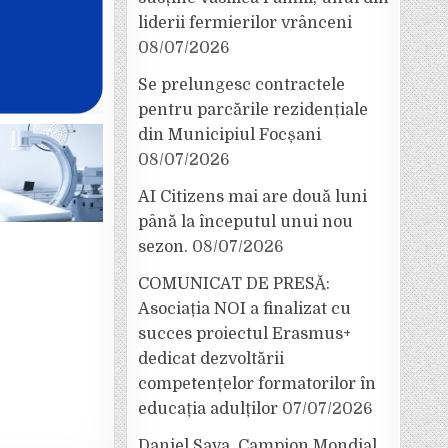
liderii fermierilor vrânceni
08/07/2026
Se prelungesc contractele
pentru parcările rezidențiale
din Municipiul Focșani
08/07/2026
AI Citizens mai are două luni
până la începutul unui nou
sezon.
08/07/2026
COMUNICAT DE PRESĂ:
Asociația NOI a finalizat cu
succes proiectul Erasmus+
dedicat dezvoltării
competențelor formatorilor în
educația adulților
07/07/2026
Daniel Sava, Campion Mondial