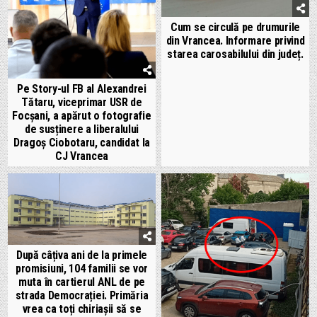
Cum se circulă pe drumurile
din Vrancea. Informare privind
starea carosabilului din județ.
Pe Story-ul FB al Alexandrei
Tătaru, viceprimar USR de
Focșani, a apărut o fotografie
de susținere a liberalului
Dragoș Ciobotaru, candidat la
CJ Vrancea
După câțiva ani de la primele
promisiuni, 104 familii se vor
muta în cartierul ANL de pe
strada Democrației. Primăria
vrea ca toți chiriașii să se