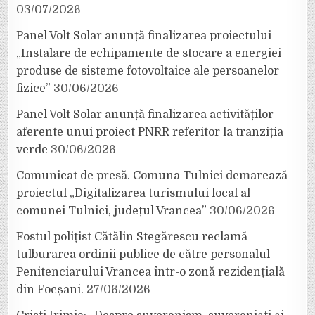
03/07/2026
Panel Volt Solar anunță finalizarea proiectului
„Instalare de echipamente de stocare a energiei
produse de sisteme fotovoltaice ale persoanelor
fizice”
30/06/2026
Panel Volt Solar anunță finalizarea activităților
aferente unui proiect PNRR referitor la tranziția
verde
30/06/2026
Comunicat de presă. Comuna Tulnici demarează
proiectul „Digitalizarea turismului local al
comunei Tulnici, județul Vrancea”
30/06/2026
Fostul polițist Cătălin Stegărescu reclamă
tulburarea ordinii publice de către personalul
Penitenciarului Vrancea într-o zonă rezidențială
din Focșani.
27/06/2026