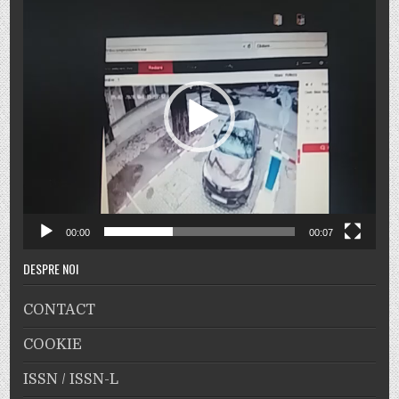
video
00:00
00:07
DESPRE NOI
CONTACT
COOKIE
ISSN / ISSN-L