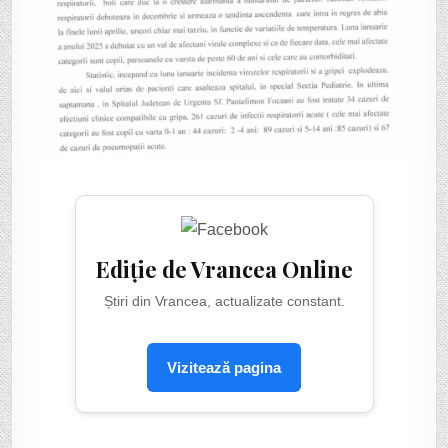
Ediție de Vrancea Online
Știri din Vrancea, actualizate constant.
Vizitează pagina