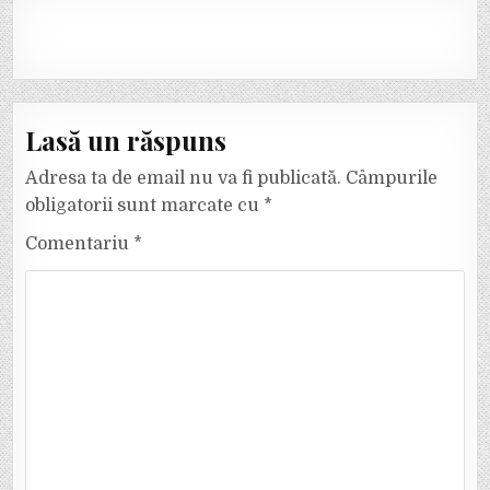
Lasă un răspuns
Adresa ta de email nu va fi publicată.
Câmpurile
obligatorii sunt marcate cu
*
Comentariu
*