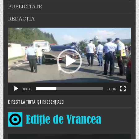
PUBLICITATE
REDACȚIA
Player
video
00:00
00:16
DIRECT LA ȚINTĂ! ȘTIRI ESENȚIALE!
Player