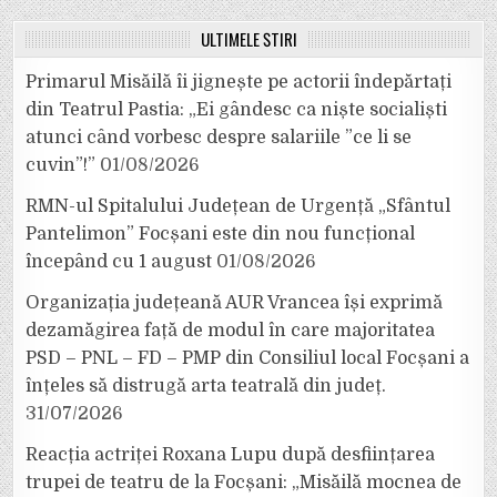
ULTIMELE ȘTIRI
Primarul Misăilă îi jignește pe actorii îndepărtați
din Teatrul Pastia: „Ei gândesc ca niște socialiști
atunci când vorbesc despre salariile ”ce li se
cuvin”!”
01/08/2026
RMN-ul Spitalului Județean de Urgență „Sfântul
Pantelimon” Focșani este din nou funcțional
începând cu 1 august
01/08/2026
Organizația județeană AUR Vrancea își exprimă
dezamăgirea față de modul în care majoritatea
PSD – PNL – FD – PMP din Consiliul local Focșani a
înțeles să distrugă arta teatrală din județ.
31/07/2026
Reacția actriței Roxana Lupu după desființarea
trupei de teatru de la Focșani: „Misăilă mocnea de