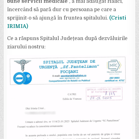
bune servicii medicale
”, a mai adăugat Halici,
încercând să pară dur cu persoana pe care a
sprijinit-o să ajungă în fruntea spitalului.
(Cristi
IRIMIA)
Ce a răspuns Spitalul Județean după dezvăluirile
ziarului nostru: