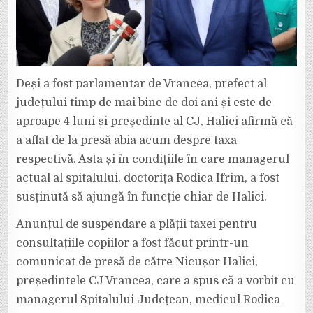
Deși a fost parlamentar de Vrancea, prefect al
județului timp de mai bine de doi ani și este de
aproape 4 luni și președinte al CJ, Halici afirmă că
a aflat de la presă abia acum despre taxa
respectivă. Asta și în condițiile în care managerul
actual al spitalului, doctorița Rodica Ifrim, a fost
susținută să ajungă în funcție chiar de Halici.
Anunțul de suspendare a plății taxei pentru
consultațiile copiilor a fost făcut printr-un
comunicat de presă de către Nicușor Halici,
președintele CJ Vrancea, care a spus că a vorbit cu
managerul Spitalului Județean, medicul Rodica