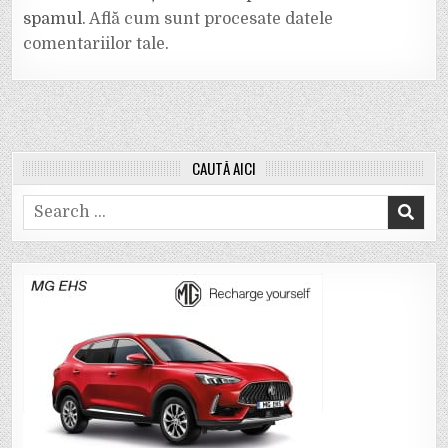
spamul.
Află cum sunt procesate datele
comentariilor tale
.
CAUTĂ AICI
Search
for: