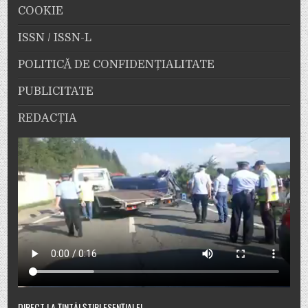
COOKIE
ISSN / ISSN-L
POLITICĂ DE CONFIDENȚIALITATE
PUBLICITATE
REDACȚIA
DIRECT LA ȚINTĂ! ȘTIRI ESENȚIALE!