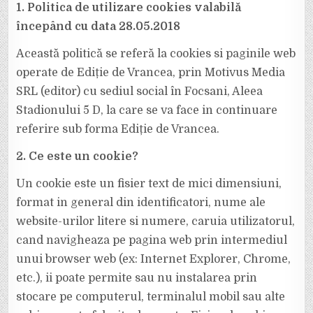
NOSTRU
1. Politica de utilizare cookies valabilă
începând cu data 28.05.2018
Această politică se referă la cookies si paginile web
operate de Ediție de Vrancea, prin Motivus Media
SRL (editor) cu sediul social în Focsani, Aleea
Stadionului 5 D, la care se va face in continuare
referire sub forma Ediție de Vrancea.
2. Ce este un cookie?
Un cookie este un fisier text de mici dimensiuni,
format in general din identificatori, nume ale
website-urilor litere si numere, caruia utilizatorul,
cand navigheaza pe pagina web prin intermediul
unui browser web (ex: Internet Explorer, Chrome,
etc.), ii poate permite sau nu instalarea prin
stocare pe computerul, terminalul mobil sau alte