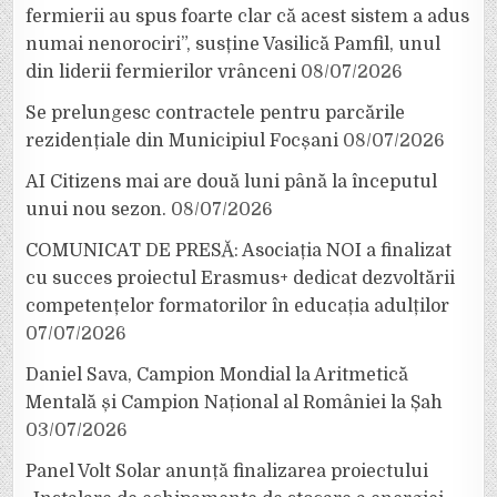
fermierii au spus foarte clar că acest sistem a adus
numai nenorociri”, susține Vasilică Pamfil, unul
din liderii fermierilor vrânceni
08/07/2026
Se prelungesc contractele pentru parcările
rezidențiale din Municipiul Focșani
08/07/2026
AI Citizens mai are două luni până la începutul
unui nou sezon.
08/07/2026
COMUNICAT DE PRESĂ: Asociația NOI a finalizat
cu succes proiectul Erasmus+ dedicat dezvoltării
competențelor formatorilor în educația adulților
07/07/2026
Daniel Sava, Campion Mondial la Aritmetică
Mentală și Campion Național al României la Șah
03/07/2026
Panel Volt Solar anunță finalizarea proiectului