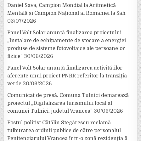
Daniel Sava, Campion Mondial la Aritmetică
Mentală și Campion Național al României la Șah
03/07/2026
Panel Volt Solar anunță finalizarea proiectului
„Instalare de echipamente de stocare a energiei
produse de sisteme fotovoltaice ale persoanelor
fizice”
30/06/2026
Panel Volt Solar anunță finalizarea activităților
aferente unui proiect PNRR referitor la tranziția
verde
30/06/2026
Comunicat de presă. Comuna Tulnici demarează
proiectul „Digitalizarea turismului local al
comunei Tulnici, județul Vrancea”
30/06/2026
Fostul polițist Cătălin Stegărescu reclamă
tulburarea ordinii publice de către personalul
Penitenciarului Vrancea într-o zonă rezidențială