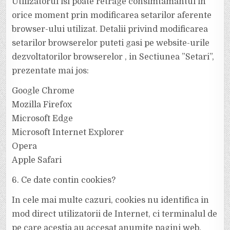
Utilizatorul isi poate retrage consimtamantul in
orice moment prin modificarea setarilor aferente
browser-ului utilizat. Detalii privind modificarea
setarilor browserelor puteti gasi pe website-urile
dezvoltatorilor browserelor , in Sectiunea ”Setari”,
prezentate mai jos:
Google Chrome
Mozilla Firefox
Microsoft Edge
Microsoft Internet Explorer
Opera
Apple Safari
6. Ce date contin cookies?
In cele mai multe cazuri, cookies nu identifica in
mod direct utilizatorii de Internet, ci terminalul de
pe care acestia au accesat anumite pagini web.