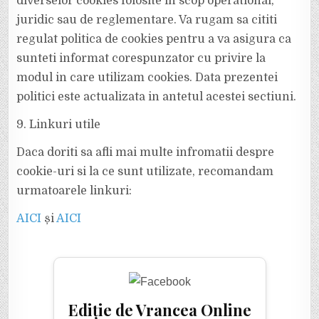
diverselor cookies folosite in scop operational,
juridic sau de reglementare. Va rugam sa cititi
regulat politica de cookies pentru a va asigura ca
sunteti informat corespunzator cu privire la
modul in care utilizam cookies. Data prezentei
politici este actualizata in antetul acestei sectiuni.
9. Linkuri utile
Daca doriti sa afli mai multe infromatii despre
cookie-uri si la ce sunt utilizate, recomandam
urmatoarele linkuri:
AICI
și
AICI
Ediție de Vrancea Online