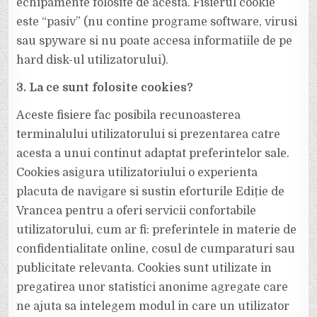
echipamente folosite de acesta. Fisierul cookie
este “pasiv” (nu contine programe software, virusi
sau spyware si nu poate accesa informatiile de pe
hard disk-ul utilizatorului).
3. La ce sunt folosite cookies?
Aceste fisiere fac posibila recunoasterea
terminalului utilizatorului si prezentarea catre
acesta a unui continut adaptat preferintelor sale.
Cookies asigura utilizatoriului o experienta
placuta de navigare si sustin eforturile Ediție de
Vrancea pentru a oferi servicii confortabile
utilizatorului, cum ar fi: preferintele in materie de
confidentialitate online, cosul de cumparaturi sau
publicitate relevanta. Cookies sunt utilizate in
pregatirea unor statistici anonime agregate care
ne ajuta sa intelegem modul in care un utilizator