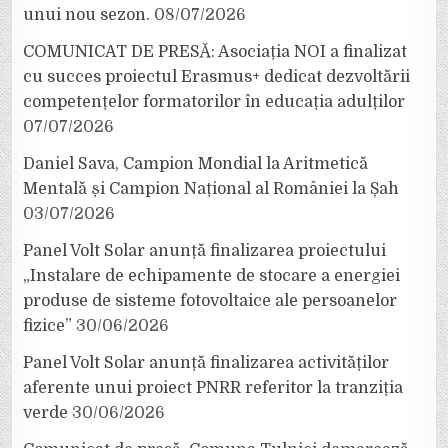
unui nou sezon.
08/07/2026
COMUNICAT DE PRESĂ: Asociația NOI a finalizat
cu succes proiectul Erasmus+ dedicat dezvoltării
competențelor formatorilor în educația adulților
07/07/2026
Daniel Sava, Campion Mondial la Aritmetică
Mentală și Campion Național al României la Șah
03/07/2026
Panel Volt Solar anunță finalizarea proiectului
„Instalare de echipamente de stocare a energiei
produse de sisteme fotovoltaice ale persoanelor
fizice”
30/06/2026
Panel Volt Solar anunță finalizarea activităților
aferente unui proiect PNRR referitor la tranziția
verde
30/06/2026