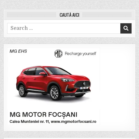
CAUTĂ AICI
Search
for: