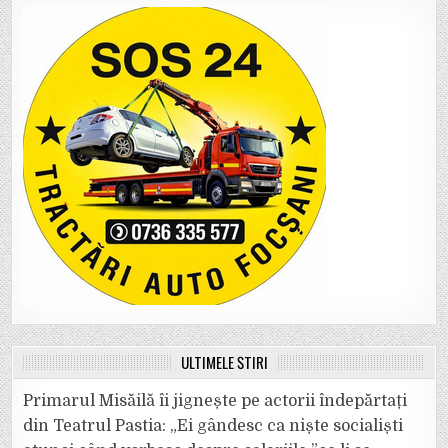
ULTIMELE ȘTIRI
Primarul Misăilă îi jignește pe actorii îndepărtați
din Teatrul Pastia: „Ei gândesc ca niște socialiști