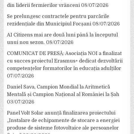
din liderii fermierilor vrânceni
08/07/2026
Se prelungesc contractele pentru parcările
rezidențiale din Municipiul Focșani
08/07/2026
AI Citizens mai are două luni până la începutul
unui nou sezon.
08/07/2026
COMUNICAT DE PRESĂ: Asociația NOI a finalizat
cu succes proiectul Erasmus+ dedicat dezvoltării
competențelor formatorilor în educația adulților
07/07/2026
Daniel Sava, Campion Mondial la Aritmetică
Mentală și Campion Național al României la Șah
03/07/2026
Panel Volt Solar anunță finalizarea proiectului
„Instalare de echipamente de stocare a energiei
produse de sisteme fotovoltaice ale persoanelor