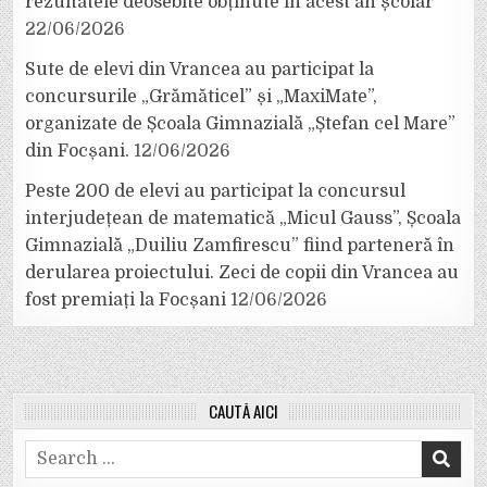
rezultatele deosebite obținute în acest an școlar
22/06/2026
Sute de elevi din Vrancea au participat la
concursurile „Grămăticel” și „MaxiMate”,
organizate de Școala Gimnazială „Ștefan cel Mare”
din Focșani.
12/06/2026
Peste 200 de elevi au participat la concursul
interjudețean de matematică „Micul Gauss”, Școala
Gimnazială „Duiliu Zamfirescu” fiind parteneră în
derularea proiectului. Zeci de copii din Vrancea au
fost premiați la Focșani
12/06/2026
CAUTĂ AICI
Search
for: