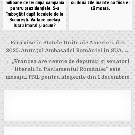
milioane de lei după campania
cu două zile înainte ca fiica ei
pentru prezidențiale. S-a
să moară.
îmbogățit după localele de la
București. Va face același
lucru imoral și acum?
Navigare
Fără vize în Statele Unite ale Americii, din
în
2025. Anunțul Ambasadei României în SUA. →
articole
← „Vrancea are nevoie de deputați și senatori
liberali în Parlamentul României” este
mesajul PNL pentru alegerile din 1 decembrie