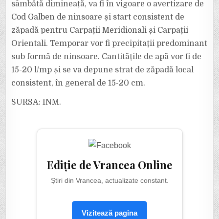
sâmbătă dimineață, va fi în vigoare o avertizare de
Cod Galben de ninsoare și start consistent de
zăpadă pentru Carpații Meridionali și Carpații
Orientali. Temporar vor fi precipitații predominant
sub formă de ninsoare. Cantitățile de apă vor fi de
15-20 l/mp și se va depune strat de zăpadă local
consistent, în general de 15-20 cm.
SURSA: INM.
Ediție de Vrancea Online
Știri din Vrancea, actualizate constant.
Vizitează pagina