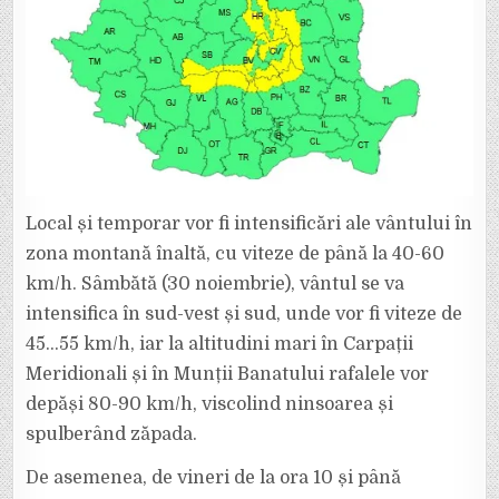
Local și temporar vor fi intensificări ale vântului în
zona montană înaltă, cu viteze de până la 40-60
km/h. Sâmbătă (30 noiembrie), vântul se va
intensifica în sud-vest și sud, unde vor fi viteze de
45…55 km/h, iar la altitudini mari în Carpații
Meridionali și în Munții Banatului rafalele vor
depăși 80-90 km/h, viscolind ninsoarea și
spulberând zăpada.
De asemenea, de vineri de la ora 10 și până