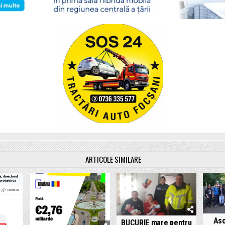
ARTICOLE SIMILARE
Aso
BUCURIE mare pentru