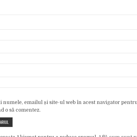
 numele, emailul și site-ul web în acest navigator pentr
nd o să comentez.