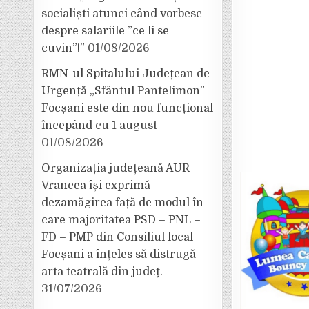
socialiști atunci când vorbesc
despre salariile ”ce li se
cuvin”!”
01/08/2026
RMN-ul Spitalului Județean de
Urgență „Sfântul Pantelimon”
Focșani este din nou funcțional
începând cu 1 august
01/08/2026
Organizația județeană AUR
Vrancea își exprimă
dezamăgirea față de modul în
care majoritatea PSD – PNL –
FD – PMP din Consiliul local
Focșani a înțeles să distrugă
arta teatrală din județ.
31/07/2026