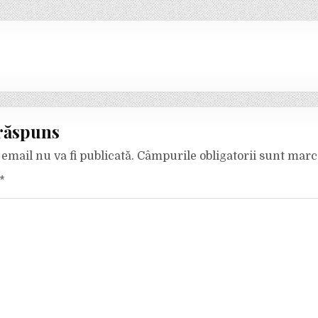
răspuns
email nu va fi publicată.
Câmpurile obligatorii sunt mar
*