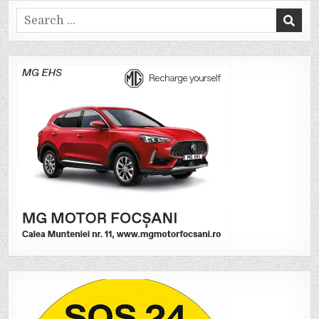
Search
for: