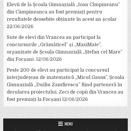
Elevii de la Școala Gimnazială „Ioan Cîmpineanu”
din Câmpineanca au fost premiați pentru
rezultatele deosebite obținute în acest an școlar
22/06/2026
Sute de elevi din Vrancea au participat la
concursurile „Grămăticel” și „MaxiMate”,
organizate de Școala Gimnazială „Ștefan cel Mare”
din Focșani.
12/06/2026
Peste 200 de elevi au participat la concursul
interjudețean de matematică „Micul Gauss”, Școala
Gimnazială „Duiliu Zamfirescu” fiind parteneră în
derularea proiectului. Zeci de copii din Vrancea au
fost premiați la Focșani
12/06/2026
MENU