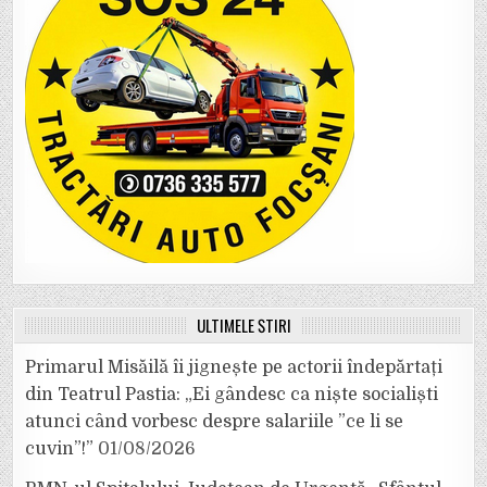
ULTIMELE ȘTIRI
Primarul Misăilă îi jignește pe actorii îndepărtați
din Teatrul Pastia: „Ei gândesc ca niște socialiști
atunci când vorbesc despre salariile ”ce li se
cuvin”!”
01/08/2026