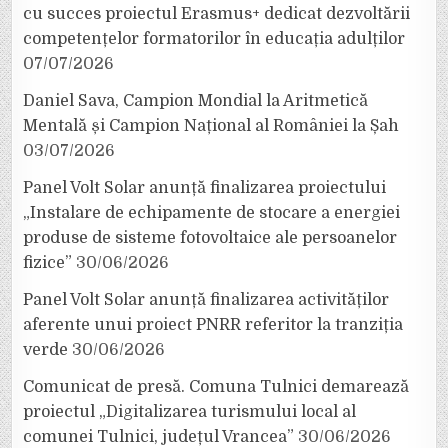
cu succes proiectul Erasmus+ dedicat dezvoltării
competențelor formatorilor în educația adulților
07/07/2026
Daniel Sava, Campion Mondial la Aritmetică
Mentală și Campion Național al României la Șah
03/07/2026
Panel Volt Solar anunță finalizarea proiectului
„Instalare de echipamente de stocare a energiei
produse de sisteme fotovoltaice ale persoanelor
fizice”
30/06/2026
Panel Volt Solar anunță finalizarea activităților
aferente unui proiect PNRR referitor la tranziția
verde
30/06/2026
Comunicat de presă. Comuna Tulnici demarează
proiectul „Digitalizarea turismului local al
comunei Tulnici, județul Vrancea”
30/06/2026