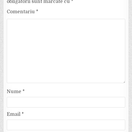
obligatorii sunt marcate cu
*
Comentariu
*
Nume
*
Email
*