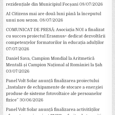
rezidențiale din Municipiul Focșani
08/07/2026
AI Citizens mai are două luni până la începutul
unui nou sezon.
08/07/2026
COMUNICAT DE PRESĂ: Asociația NOI a finalizat
cu succes proiectul Erasmus+ dedicat dezvoltării
competențelor formatorilor în educația adulților
07/07/2026
Daniel Sava, Campion Mondial la Aritmetică
Mentală și Campion Național al României la Șah
03/07/2026
Panel Volt Solar anunță finalizarea proiectului
„Instalare de echipamente de stocare a energiei
produse de sisteme fotovoltaice ale persoanelor
fizice”
30/06/2026
Panel Volt Solar anunță finalizarea activităților