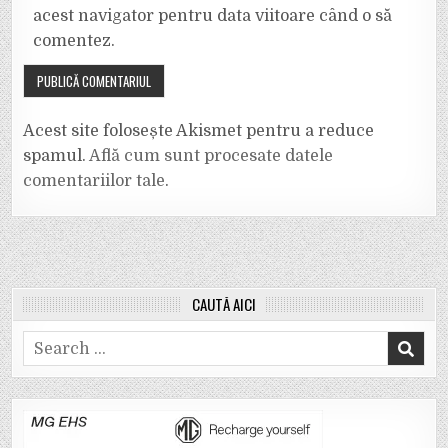
acest navigator pentru data viitoare când o să
comentez.
Acest site folosește Akismet pentru a reduce
spamul.
Află cum sunt procesate datele
comentariilor tale
.
CAUTĂ AICI
Search
for: