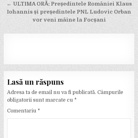
articole
← ULTIMA ORĂ: Președintele României Klaus
Iohannis și președintele PNL Ludovic Orban
vor veni mâine la Focșani
Lasă un răspuns
Adresa ta de email nu va fi publicată.
Câmpurile
obligatorii sunt marcate cu
*
Comentariu
*