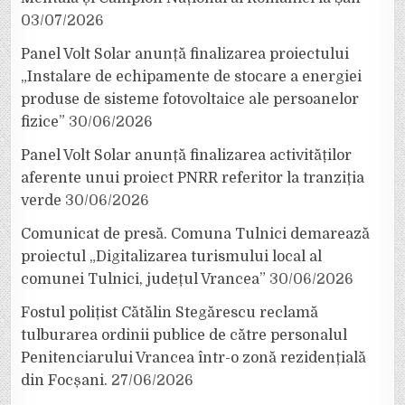
03/07/2026
Panel Volt Solar anunță finalizarea proiectului
„Instalare de echipamente de stocare a energiei
produse de sisteme fotovoltaice ale persoanelor
fizice”
30/06/2026
Panel Volt Solar anunță finalizarea activităților
aferente unui proiect PNRR referitor la tranziția
verde
30/06/2026
Comunicat de presă. Comuna Tulnici demarează
proiectul „Digitalizarea turismului local al
comunei Tulnici, județul Vrancea”
30/06/2026
Fostul polițist Cătălin Stegărescu reclamă
tulburarea ordinii publice de către personalul
Penitenciarului Vrancea într-o zonă rezidențială
din Focșani.
27/06/2026