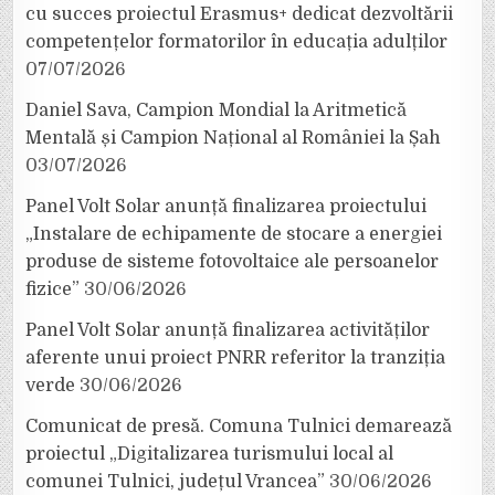
cu succes proiectul Erasmus+ dedicat dezvoltării
competențelor formatorilor în educația adulților
07/07/2026
Daniel Sava, Campion Mondial la Aritmetică
Mentală și Campion Național al României la Șah
03/07/2026
Panel Volt Solar anunță finalizarea proiectului
„Instalare de echipamente de stocare a energiei
produse de sisteme fotovoltaice ale persoanelor
fizice”
30/06/2026
Panel Volt Solar anunță finalizarea activităților
aferente unui proiect PNRR referitor la tranziția
verde
30/06/2026
Comunicat de presă. Comuna Tulnici demarează
proiectul „Digitalizarea turismului local al
comunei Tulnici, județul Vrancea”
30/06/2026