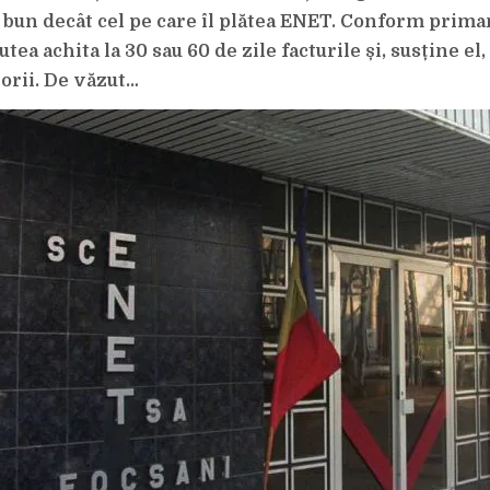
 bun decât cel pe care îl plătea ENET. Conform primar
ea achita la 30 sau 60 de zile facturile și, susține el,
orii. De văzut…