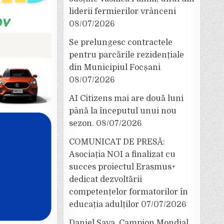
liderii fermierilor vrânceni
08/07/2026
Se prelungesc contractele
pentru parcările rezidențiale
din Municipiul Focșani
08/07/2026
AI Citizens mai are două luni
până la începutul unui nou
sezon.
08/07/2026
COMUNICAT DE PRESĂ:
Asociația NOI a finalizat cu
succes proiectul Erasmus+
dedicat dezvoltării
competențelor formatorilor în
educația adulților
07/07/2026
Daniel Sava, Campion Mondial