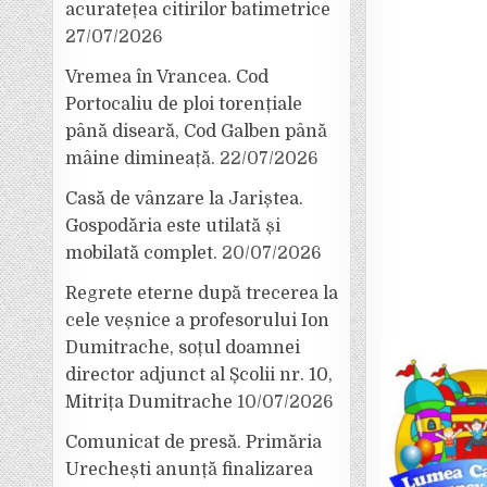
acuratețea citirilor batimetrice
27/07/2026
Vremea în Vrancea. Cod
Portocaliu de ploi torențiale
până diseară, Cod Galben până
mâine dimineață.
22/07/2026
Casă de vânzare la Jariștea.
Gospodăria este utilată și
mobilată complet.
20/07/2026
Regrete eterne după trecerea la
cele veșnice a profesorului Ion
Dumitrache, soțul doamnei
director adjunct al Școlii nr. 10,
Mitrița Dumitrache
10/07/2026
Comunicat de presă. Primăria
Urechești anunță finalizarea