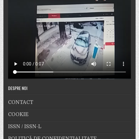
DESPRE NOI
CONTACT
COOKIE
ISSN / ISSN-L
POLITICĂ DE CONFIDENȚIALITATE