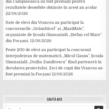
din Câmpineanca au fost premiați pentru
rezultatele deosebite obținute în acest an școlar
22/06/2026
Sute de elevi din Vrancea au participat la
concursurile „Grămăticel” și „MaxiMate”,
organizate de Școala Gimnazială „Ștefan cel Mare”
din Focșani.
12/06/2026
Peste 200 de elevi au participat la concursul
interjudețean de matematică „Micul Gauss”, Școala
Gimnazială „Duiliu Zamfirescu” fiind parteneră în
derularea proiectului. Zeci de copii din Vrancea au
fost premiați la Focșani
12/06/2026
CAUTĂ AICI
Search