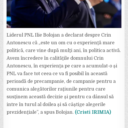
Liderul PNL Ilie Bolojan a declarat despre Crin
Antonescu că „este un om cu o experienţă mare
politică, care vine după mulţi ani, în politica activă.
Avem încredere în calităţile domnului Crin
Antonescu, în experienţa pe care a acumulat-o şi
PNL va face tot ceea ce va fi posibil în această
perioadă de precampanie, de campanie pentru a
comunica alegătorilor raţiunile pentru care
susţinem această decizie şi pentru ca dânsul să
intre în turul al doilea şi să câştige alegerile
prezidenţiale”, a spus Bolojan.
(Cristi IRIMIA)