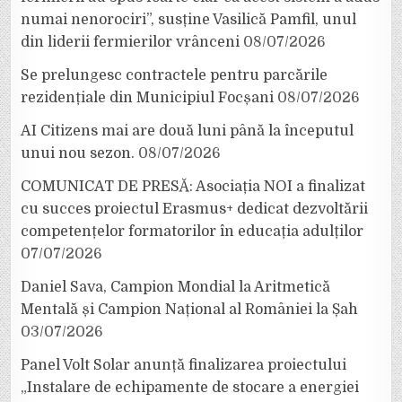
numai nenorociri”, susține Vasilică Pamfil, unul
din liderii fermierilor vrânceni
08/07/2026
Se prelungesc contractele pentru parcările
rezidențiale din Municipiul Focșani
08/07/2026
AI Citizens mai are două luni până la începutul
unui nou sezon.
08/07/2026
COMUNICAT DE PRESĂ: Asociația NOI a finalizat
cu succes proiectul Erasmus+ dedicat dezvoltării
competențelor formatorilor în educația adulților
07/07/2026
Daniel Sava, Campion Mondial la Aritmetică
Mentală și Campion Național al României la Șah
03/07/2026
Panel Volt Solar anunță finalizarea proiectului
„Instalare de echipamente de stocare a energiei