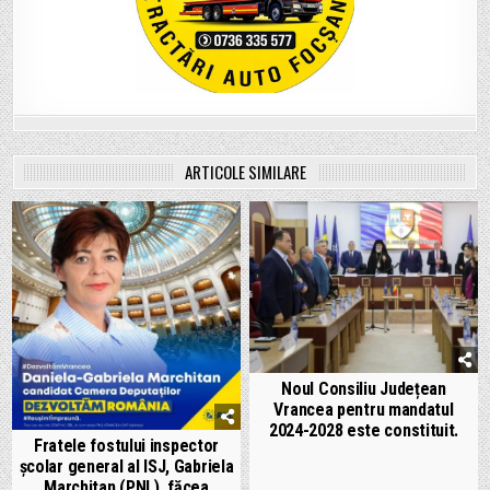
ARTICOLE SIMILARE
Noul Consiliu Județean
Vrancea pentru mandatul
2024-2028 este constituit.
Fratele fostului inspector
școlar general al ISJ, Gabriela
Marchitan (PNL), făcea