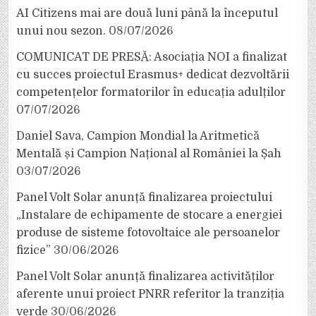
AI Citizens mai are două luni până la începutul
unui nou sezon.
08/07/2026
COMUNICAT DE PRESĂ: Asociația NOI a finalizat
cu succes proiectul Erasmus+ dedicat dezvoltării
competențelor formatorilor în educația adulților
07/07/2026
Daniel Sava, Campion Mondial la Aritmetică
Mentală și Campion Național al României la Șah
03/07/2026
Panel Volt Solar anunță finalizarea proiectului
„Instalare de echipamente de stocare a energiei
produse de sisteme fotovoltaice ale persoanelor
fizice”
30/06/2026
Panel Volt Solar anunță finalizarea activităților
aferente unui proiect PNRR referitor la tranziția
verde
30/06/2026