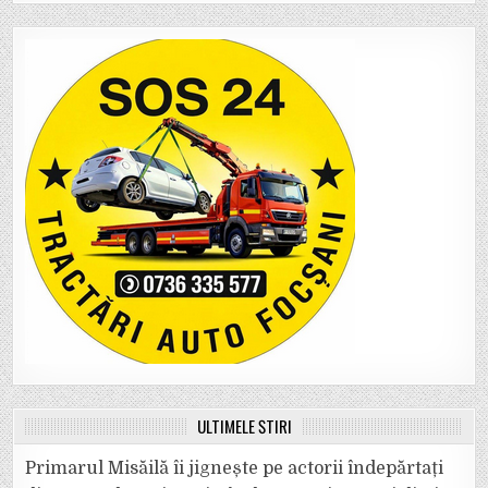
ULTIMELE ȘTIRI
Primarul Misăilă îi jignește pe actorii îndepărtați