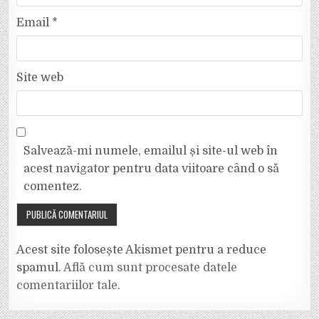
Email
*
Site web
Salvează-mi numele, emailul și site-ul web în
acest navigator pentru data viitoare când o să
comentez.
Acest site folosește Akismet pentru a reduce
spamul.
Află cum sunt procesate datele
comentariilor tale
.