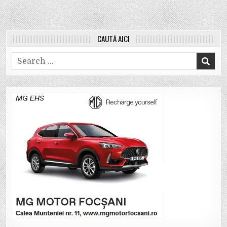
CAUTĂ AICI
Search
for: