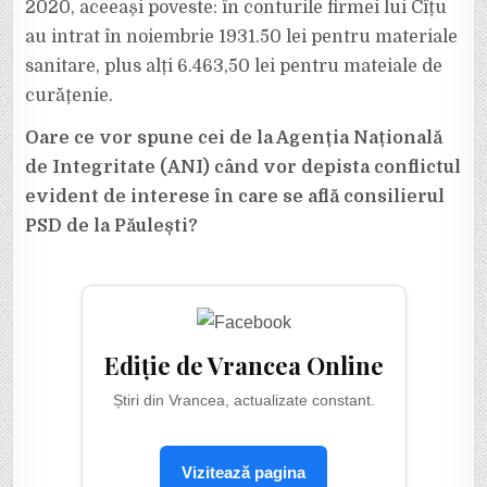
2020, aceeași poveste: în conturile firmei lui Cîțu
au intrat în noiembrie 1931.50 lei pentru materiale
sanitare, plus alți 6.463,50 lei pentru mateiale de
curățenie.
Oare ce vor spune cei de la Agenția Națională
de Integritate (ANI) când vor depista conflictul
evident de interese în care se află consilierul
PSD de la Păulești?
Ediție de Vrancea Online
Știri din Vrancea, actualizate constant.
Vizitează pagina