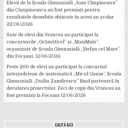
Elevii de la Școala Gimnazială „Ioan Cîmpineanu”
din Câmpineanca au fost premiați pentru
rezultatele deosebite obținute în acest an școlar
22/06/2026
Sute de elevi din Vrancea au participat la
concursurile „Grămăticel” și „MaxiMate”,
organizate de Școala Gimnazială „Ștefan cel Mare”
din Focșani.
12/06/2026
Peste 200 de elevi au participat la concursul
interjudețean de matematică „Micul Gauss”, Școala
Gimnazială „Duiliu Zamfirescu” fiind parteneră în
derularea proiectului. Zeci de copii din Vrancea au
fost premiați la Focșani
12/06/2026
CAUTĂ AICI