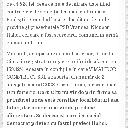
de 44,824 lei, ceea ce nu e de mirare date fiind
contractele de achiziții derulate cu Primăria
Păulești – Consiliul local. O localitate de unde
provine și președintele PSD Vrancea, Nicușor
Halici, cel care a fost secretarul comunei în urmă
cu mai mulți ani.
Mai mult, comparativ cu anul anterior, firma lui
Cîțu a înregistrat o creștere a cifrei de afaceri cu
153.12%. Aceasta în condițiile în care VIMALIDOR
CONSTRUCT SRL a raportat un număr de 2
angajați în anul 2023. Costuri mici, încasări mari.
Din fericire, Doru Cîțu nu vinde prin firma sa
primăriei unde este consilier local băuturi sau
tutun, dar uneori mai vinde produse
alimentare. Se descurcă, ca orice social-
democrat prieten cu fostul prefect Halici,