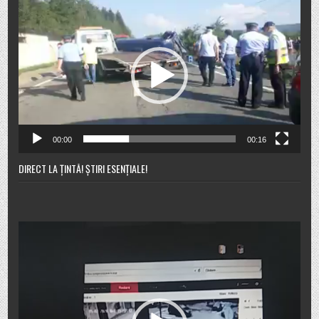
Player
video
00:00
00:16
DIRECT LA ȚINTĂ! ȘTIRI ESENȚIALE!
Player
video