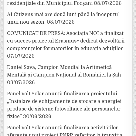
rezidențiale din Municipiul Focșani
08/07/2026
AI Citizens mai are două luni până la începutul
unui nou sezon.
08/07/2026
COMUNICAT DE PRESĂ: Asociația NOI a finalizat
cu succes proiectul Erasmus+ dedicat dezvoltării
competențelor formatorilor în educația adulților
07/07/2026
Daniel Sava, Campion Mondial la Aritmetică
Mentală și Campion Național al României la Șah
03/07/2026
Panel Volt Solar anunță finalizarea proiectului
„Instalare de echipamente de stocare a energiei
produse de sisteme fotovoltaice ale persoanelor
fizice”
30/06/2026
Panel Volt Solar anunță finalizarea activităților
aferente unui proiect PNRR referitor la tranziția