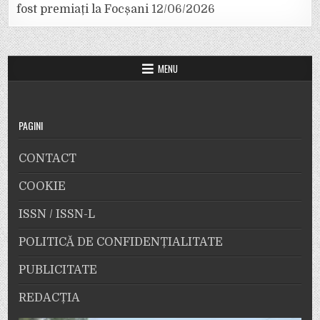
fost premiați la Focșani
12/06/2026
MENU
PAGINI
CONTACT
COOKIE
ISSN / ISSN-L
POLITICĂ DE CONFIDENȚIALITATE
PUBLICITATE
REDACȚIA