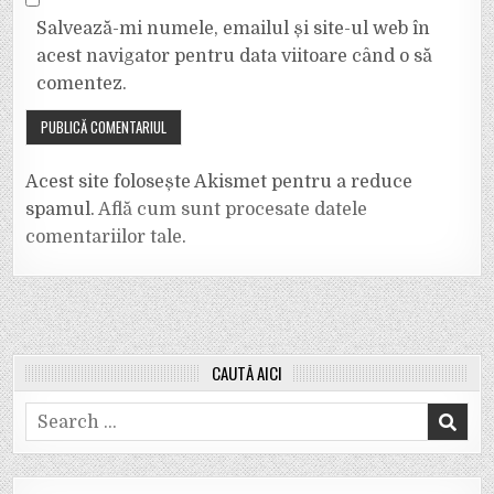
Salvează-mi numele, emailul și site-ul web în
acest navigator pentru data viitoare când o să
comentez.
Acest site folosește Akismet pentru a reduce
spamul.
Află cum sunt procesate datele
comentariilor tale
.
CAUTĂ AICI
Search
for: