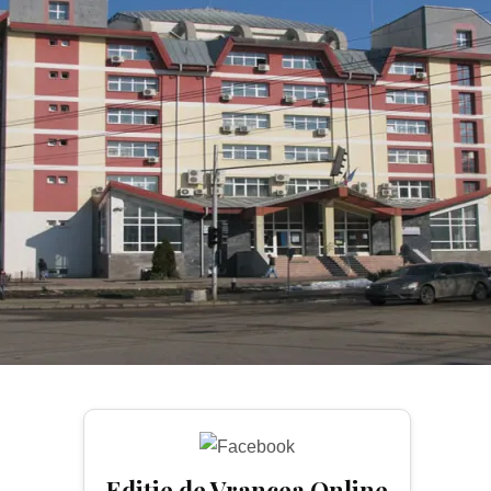
Ediție de Vrancea Online