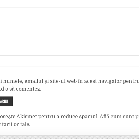
 numele, emailul și site-ul web în acest navigator pentr
nd o să comentez.
olosește Akismet pentru a reduce spamul.
Află cum sunt p
tariilor tale
.