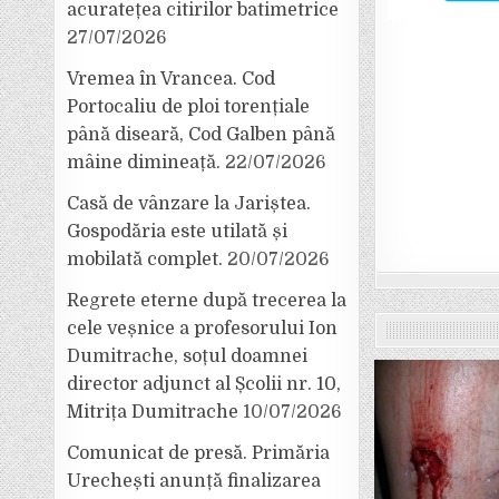
acuratețea citirilor batimetrice
27/07/2026
Vremea în Vrancea. Cod
Portocaliu de ploi torențiale
până diseară, Cod Galben până
mâine dimineață.
22/07/2026
Casă de vânzare la Jariștea.
Gospodăria este utilată și
mobilată complet.
20/07/2026
Regrete eterne după trecerea la
cele veșnice a profesorului Ion
Dumitrache, soțul doamnei
director adjunct al Școlii nr. 10,
Mitrița Dumitrache
10/07/2026
Comunicat de presă. Primăria
Urechești anunță finalizarea