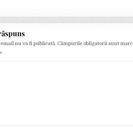
răspuns
email nu va fi publicată.
Câmpurile obligatorii sunt mar
*