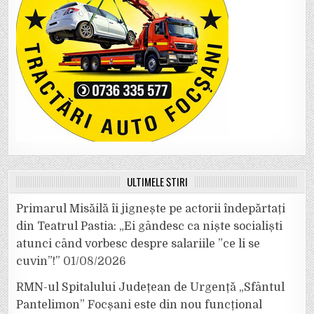
ULTIMELE ȘTIRI
Primarul Misăilă îi jignește pe actorii îndepărtați
din Teatrul Pastia: „Ei gândesc ca niște socialiști
atunci când vorbesc despre salariile ”ce li se
cuvin”!”
01/08/2026
RMN-ul Spitalului Județean de Urgență „Sfântul
Pantelimon” Focșani este din nou funcțional