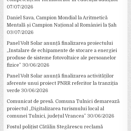
07/07/2026
Daniel Sava, Campion Mondial la Aritmetică
Mentală și Campion Național al României la Șah
03/07/2026
Panel Volt Solar anunță finalizarea proiectului
„Instalare de echipamente de stocare a energiei
produse de sisteme fotovoltaice ale persoanelor
fizice”
30/06/2026
Panel Volt Solar anunță finalizarea activităților
aferente unui proiect PNRR referitor la tranziția
verde
30/06/2026
Comunicat de presă. Comuna Tulnici demarează
proiectul „Digitalizarea turismului local al
comunei Tulnici, județul Vrancea”
30/06/2026
Fostul polițist Cătălin Stegărescu reclamă