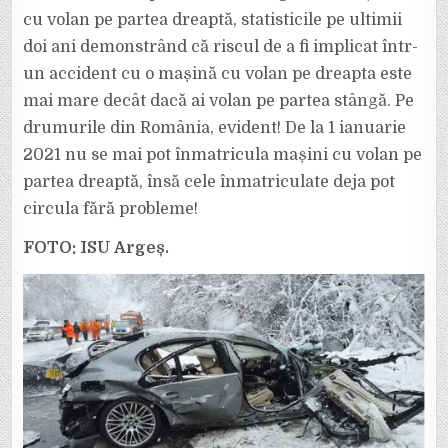
cu volan pe partea dreaptă, statisticile pe ultimii
doi ani demonstrând că riscul de a fi implicat într-
un accident cu o mașină cu volan pe dreapta este
mai mare decât dacă ai volan pe partea stângă. Pe
drumurile din România, evident! De la 1 ianuarie
2021 nu se mai pot înmatricula mașini cu volan pe
partea dreaptă, însă cele înmatriculate deja pot
circula fără probleme!
FOTO: ISU Argeș.