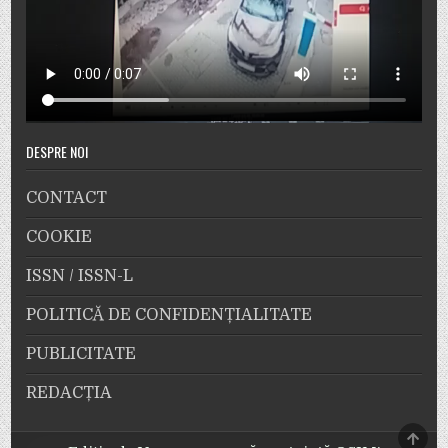
DESPRE NOI
CONTACT
COOKIE
ISSN / ISSN-L
POLITICĂ DE CONFIDENȚIALITATE
PUBLICITATE
REDACȚIA
SCRO