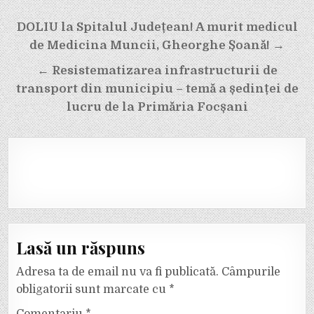
Navigare
DOLIU la Spitalul Județean! A murit medicul
în
de Medicina Muncii, Gheorghe Șoană! →
articole
← Resistematizarea infrastructurii de
transport din municipiu – temă a ședinței de
lucru de la Primăria Focșani
Lasă un răspuns
Adresa ta de email nu va fi publicată.
Câmpurile
obligatorii sunt marcate cu
*
Comentariu
*