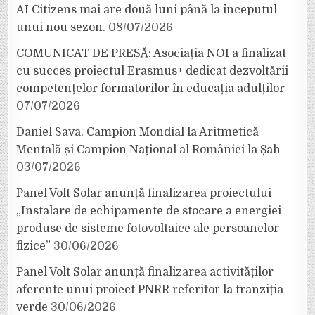
AI Citizens mai are două luni până la începutul
unui nou sezon.
08/07/2026
COMUNICAT DE PRESĂ: Asociația NOI a finalizat
cu succes proiectul Erasmus+ dedicat dezvoltării
competențelor formatorilor în educația adulților
07/07/2026
Daniel Sava, Campion Mondial la Aritmetică
Mentală și Campion Național al României la Șah
03/07/2026
Panel Volt Solar anunță finalizarea proiectului
„Instalare de echipamente de stocare a energiei
produse de sisteme fotovoltaice ale persoanelor
fizice”
30/06/2026
Panel Volt Solar anunță finalizarea activităților
aferente unui proiect PNRR referitor la tranziția
verde
30/06/2026