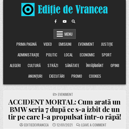
Skip
to
content
MENU
PRIMA PAGINĂ
VIDEO
EMISIUNI
EVENIMENT
JUSTIȚIE
ADMINISTRAȚIE
POLITIC
LOCAL
ECONOMIC
SPORT
ALEGERI
CULTURĂ
STRĂZI
SĂNĂTATE
ÎNVĂȚĂMÂNT
OPINII
ANUNȚURI
EXECUTĂRI
PROMO
COOKIES
POSTED
EVENIMENT
IN
ACCIDENT MORTAL: Cum arată un
BMW seria 7 după ce s-a izbit de un
tir pe care l-a propulsat într-o râpă!
ON
EDITIEDEVRANCEA
12/01/2021
LEAVE A COMMENT
ACCIDENT