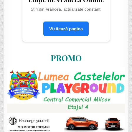
Știri din Vrancea, actualizate constant.
Vizitează pagina
PROMO