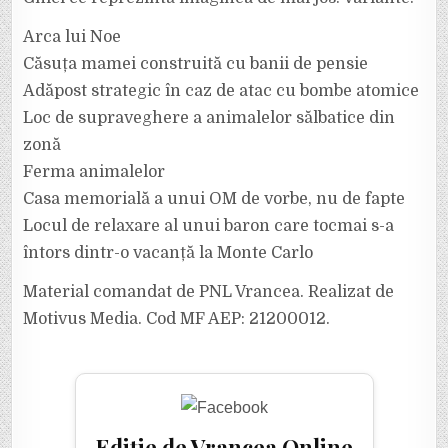
TE
SCĂPĂM
DE
Arca lui Noe
CIUMA
ROȘIE!
Căsuța mamei construită cu banii de pensie
Adăpost strategic în caz de atac cu bombe atomice
Loc de supraveghere a animalelor sălbatice din
zonă
Ferma animalelor
Casa memorială a unui OM de vorbe, nu de fapte
Locul de relaxare al unui baron care tocmai s-a
întors dintr-o vacanță la Monte Carlo
Material comandat de PNL Vrancea. Realizat de
Motivus Media. Cod MF AEP: 21200012.
Ediție de Vrancea Online