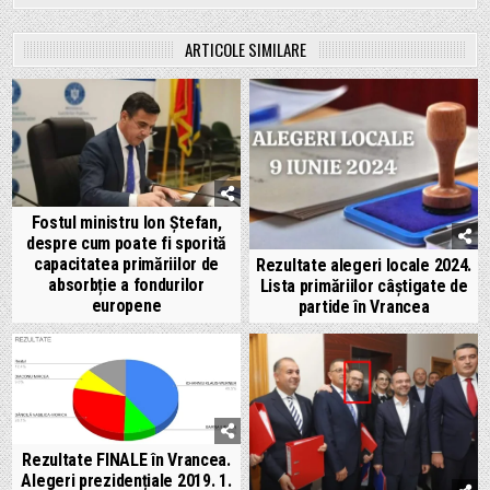
ARTICOLE SIMILARE
Fostul ministru Ion Ștefan,
despre cum poate fi sporită
capacitatea primăriilor de
Rezultate alegeri locale 2024.
absorbție a fondurilor
Lista primăriilor câștigate de
europene
partide în Vrancea
Rezultate FINALE în Vrancea.
Alegeri prezidențiale 2019. 1.