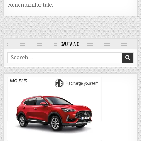
comentariilor tale
.
CAUTĂ AICI
Search
for: