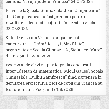
comuna Năruja, județul Vrancea”
24/06/2026
Elevii de la Școala Gimnazială „Ioan Cîmpineanu”
din Câmpineanca au fost premiați pentru
rezultatele deosebite obținute în acest an școlar
22/06/2026
Sute de elevi din Vrancea au participat la
concursurile „Grămăticel” și „MaxiMate”,
organizate de Școala Gimnazială „Ștefan cel Mare”
din Focșani.
12/06/2026
Peste 200 de elevi au participat la concursul
interjudețean de matematică „Micul Gauss”, Școala
Gimnazială „Duiliu Zamfirescu” fiind parteneră în
derularea proiectului. Zeci de copii din Vrancea au
fost premiați la Focșani
12/06/2026