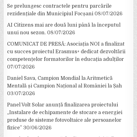
Se prelungesc contractele pentru parcările
rezidențiale din Municipiul Focșani
08/07/2026
AI Citizens mai are două luni până la începutul
unui nou sezon.
08/07/2026
COMUNICAT DE PRESĂ: Asociația NOI a finalizat
cu succes proiectul Erasmus+ dedicat dezvoltării
competențelor formatorilor în educația adulților
07/07/2026
Daniel Sava, Campion Mondial la Aritmetică
Mentală și Campion Național al României la Șah
03/07/2026
Panel Volt Solar anunță finalizarea proiectului
„Instalare de echipamente de stocare a energiei
produse de sisteme fotovoltaice ale persoanelor
fizice”
30/06/2026