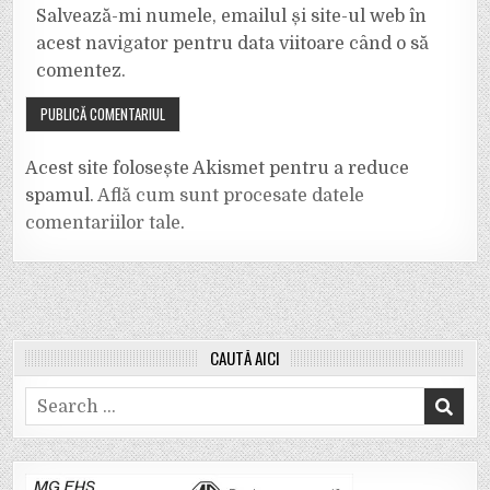
Salvează-mi numele, emailul și site-ul web în
acest navigator pentru data viitoare când o să
comentez.
Acest site folosește Akismet pentru a reduce
spamul.
Află cum sunt procesate datele
comentariilor tale
.
CAUTĂ AICI
Search
for: