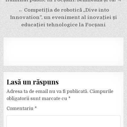
în
articole
← Competiția de robotică „Dive into
Innovation”, un eveniment al inovației și
educației tehnologice la Focșani
Lasă un răspuns
Adresa ta de email nu va fi publicată.
Câmpurile
obligatorii sunt marcate cu
*
Comentariu
*