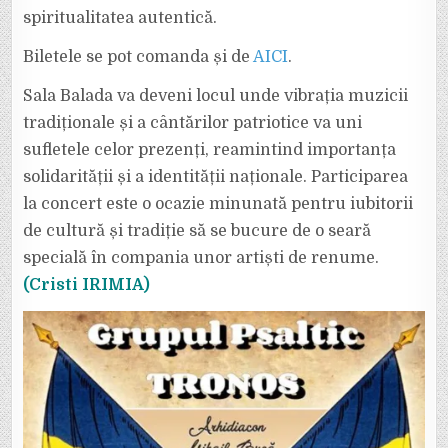
spiritualitatea autentică.
Biletele se pot comanda și de
AICI
.
Sala Balada va deveni locul unde vibrația muzicii
tradiționale și a cântărilor patriotice va uni
sufletele celor prezenți, reamintind importanța
solidarității și a identității naționale. Participarea
la concert este o ocazie minunată pentru iubitorii
de cultură și tradiție să se bucure de o seară
specială în compania unor artiști de renume.
(Cristi IRIMIA)