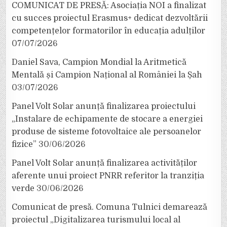
COMUNICAT DE PRESĂ: Asociația NOI a finalizat
cu succes proiectul Erasmus+ dedicat dezvoltării
competențelor formatorilor în educația adulților
07/07/2026
Daniel Sava, Campion Mondial la Aritmetică
Mentală și Campion Național al României la Șah
03/07/2026
Panel Volt Solar anunță finalizarea proiectului
„Instalare de echipamente de stocare a energiei
produse de sisteme fotovoltaice ale persoanelor
fizice”
30/06/2026
Panel Volt Solar anunță finalizarea activităților
aferente unui proiect PNRR referitor la tranziția
verde
30/06/2026
Comunicat de presă. Comuna Tulnici demarează
proiectul „Digitalizarea turismului local al