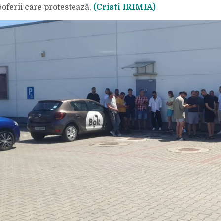
șoferii care protestează.
(Cristi IRIMIA)