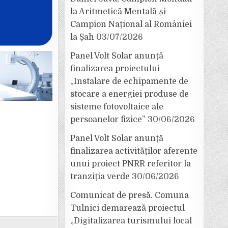
la Aritmetică Mentală și
Campion Național al României
la Șah
03/07/2026
Panel Volt Solar anunță
finalizarea proiectului
„Instalare de echipamente de
stocare a energiei produse de
sisteme fotovoltaice ale
persoanelor fizice”
30/06/2026
Panel Volt Solar anunță
finalizarea activităților aferente
unui proiect PNRR referitor la
tranziția verde
30/06/2026
Comunicat de presă. Comuna
Tulnici demarează proiectul
„Digitalizarea turismului local