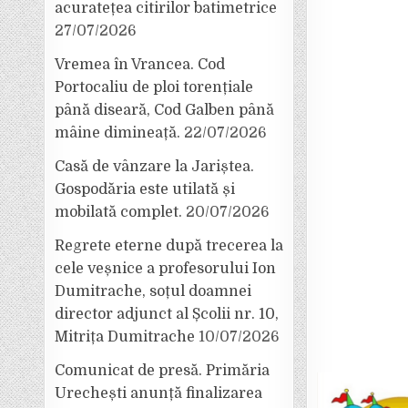
acuratețea citirilor batimetrice
27/07/2026
Vremea în Vrancea. Cod
Portocaliu de ploi torențiale
până diseară, Cod Galben până
mâine dimineață.
22/07/2026
Casă de vânzare la Jariștea.
Gospodăria este utilată și
mobilată complet.
20/07/2026
Regrete eterne după trecerea la
cele veșnice a profesorului Ion
Dumitrache, soțul doamnei
director adjunct al Școlii nr. 10,
Mitrița Dumitrache
10/07/2026
Comunicat de presă. Primăria
Urechești anunță finalizarea