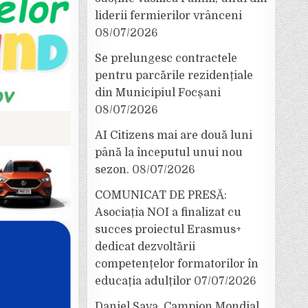
liderii fermierilor vrânceni
08/07/2026
Se prelungesc contractele
pentru parcările rezidențiale
din Municipiul Focșani
08/07/2026
AI Citizens mai are două luni
până la începutul unui nou
sezon.
08/07/2026
COMUNICAT DE PRESĂ:
Asociația NOI a finalizat cu
succes proiectul Erasmus+
dedicat dezvoltării
competențelor formatorilor în
educația adulților
07/07/2026
Daniel Sava, Campion Mondial