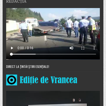
REDACȚIA
DIRECT LA ȚINTĂ! ȘTIRI ESENȚIALE!